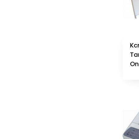
Kc
Ta
On