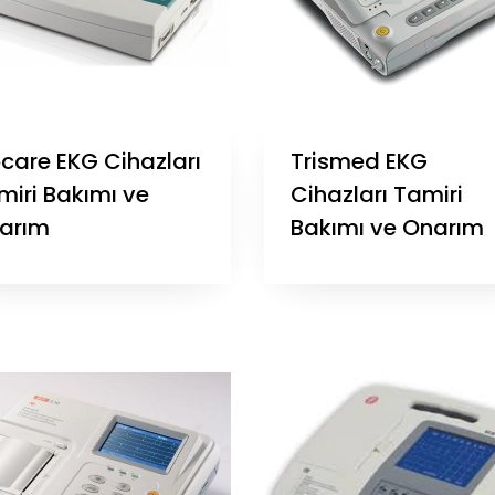
ocare EKG Cihazları
Trismed EKG
miri Bakımı ve
Cihazları Tamiri
arım
Bakımı ve Onarım