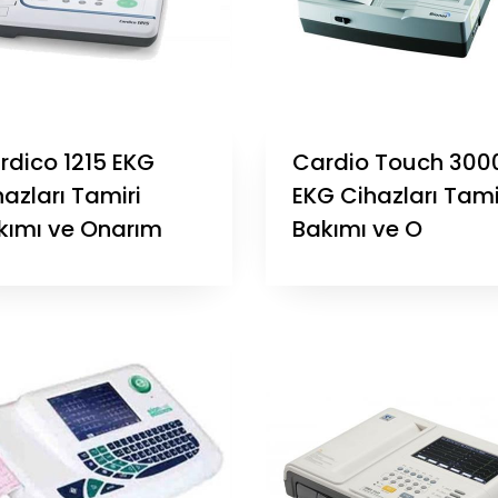
rdico 1215 EKG
Cardio Touch 300
azları Tamiri
EKG Cihazları Tami
kımı ve Onarım
Bakımı ve O