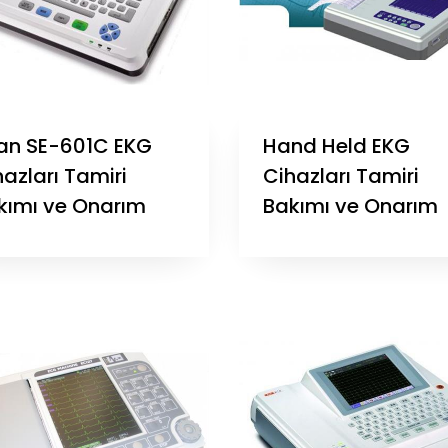
an SE-601C EKG
Hand Held EKG
azları Tamiri
Cihazları Tamiri
kımı ve Onarım
Bakımı ve Onarım