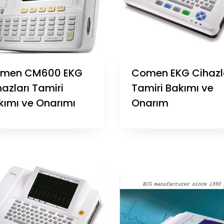
men CM600 EKG
Comen EKG Cihazl
azları Tamiri
Tamiri Bakımı ve
kımı ve Onarımı
Onarım