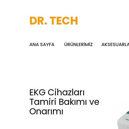
DR. TECH
ANA SAYFA
ÜRÜNLERİMİZ
AKSESUARL
EKG Cihazları
Tamiri Bakımı ve
Onarımı