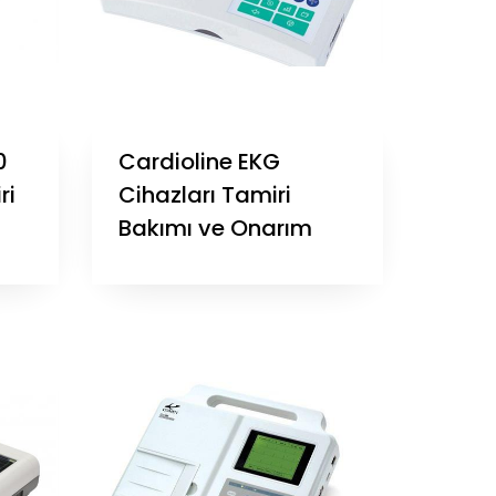
0
Cardioline EKG
ri
Cihazları Tamiri
Bakımı ve Onarım