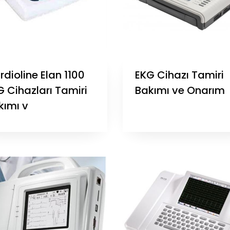
dioline Elan 1100
EKG Cihazı Tamiri
G Cihazları Tamiri
Bakımı ve Onarım
kımı v