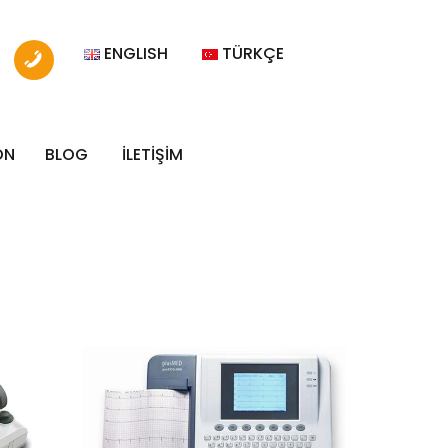
ENGLISH
TÜRKÇE
ON
BLOG
İLETİŞİM