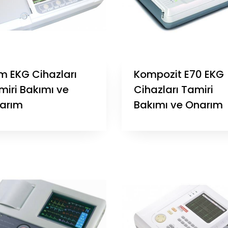
m EKG Cihazları
Kompozit E70 EKG
miri Bakımı ve
Cihazları Tamiri
arım
Bakımı ve Onarım