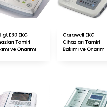
ligt E30 EKG
Carawell EKG
azları Tamiri
Cihazları Tamiri
kımı ve Onarımı
Bakımı ve Onarım