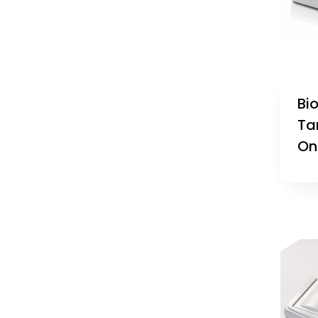
Bi
Ta
On