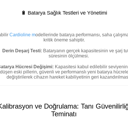
🔋 Batarya Sağlık Testleri ve Yönetimi
bilir
Cardioline m
odellerinde batarya performansı, saha çalışma
kritik öneme sahiptir.
Derin Deşarj Testi:
Bataryanın gerçek kapasitesinin ve şarj t
süresinin ölçülmesi.
atarya Hücresi Değişimi:
Kapasitesi kabul edilebilir seviyenin
düşen eski pillerin, güvenli ve performanslı yeni batarya hücrele
değiştirilerek cihazın hareket kabiliyetinin geri kazandırılmas
Kalibrasyon ve Doğrulama: Tanı Güvenilirliğ
Teminatı