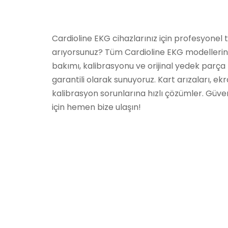
Cardioline EKG cihazlarınız için profesyonel 
arıyorsunuz? Tüm Cardioline EKG modellerini
bakımı, kalibrasyonu ve orijinal yedek parça 
garantili olarak sunuyoruz. Kart arızaları, ek
kalibrasyon sorunlarına hızlı çözümler. Güveni
için hemen bize ulaşın!