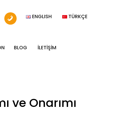
ENGLISH
TÜRKÇE
ON
BLOG
İLETİŞİM
mı ve Onarımı