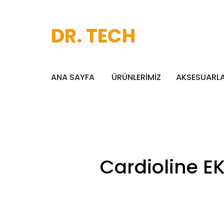
DR. TECH
ANA SAYFA
ÜRÜNLERİMİZ
AKSESUARL
Cardioline E