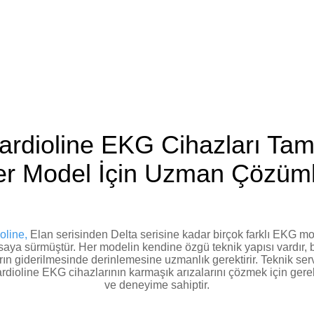
rdioline EKG Cihazları Tami
r Model İçin Uzman Çözüm
oline,
Elan serisinden Delta serisine kadar birçok farklı EKG mo
saya sürmüştür. Her modelin kendine özgü teknik yapısı vardır, 
rın giderilmesinde derinlemesine uzmanlık gerektirir. Teknik ser
rdioline EKG cihazlarının karmaşık arızalarını çözmek için gerekl
ve deneyime sahiptir.