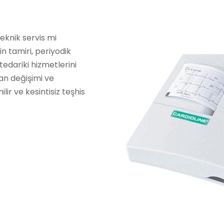
teknik servis mi
n tamiri, periyodik
tedariki hizmetlerini
ran değişimi ve
lir ve kesintisiz teşhis