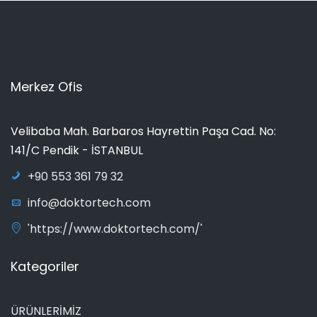
Merkez Ofis
Velibaba Mah. Barbaros Hayrettin Paşa Cad. No:
141/C Pendik - İSTANBUL
+90 553 361 79 32
info@doktortech.com
'https://www.doktortech.com/'
Kategoriler
ÜRÜNLERİMİZ