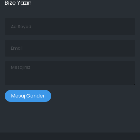
Bize Yazın
Ad
Soyad
Email
Mesajınız