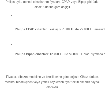
Philips uyku apnesi cihazlarının fiyatları, CPAP veya Bipap gibi farklı
cihaz türlerine göre değişir.
Philips CPAP cihazları
: Yaklaşık 
7.000 TL ile 25.000 TL
 arasında
Philips Bipap cihazları
: 
12.000 TL ile 50.000 TL
 arası fiyatlarla
Fiyatlar, cihazın modeline ve özelliklerine göre değişir. Cihaz alırken,
medikal tedarikçiden veya yetkili bayilerden fiyat teklifi almanız faydalı
olacaktır.