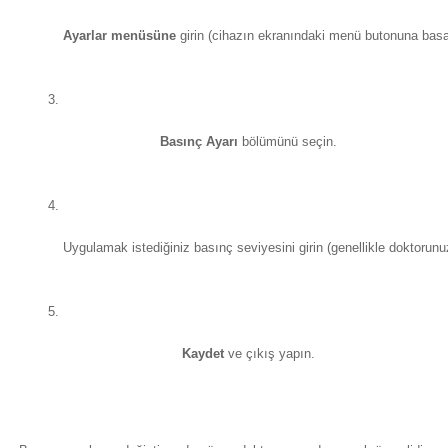
Ayarlar menüsüne
 girin (cihazın ekranındaki menü butonuna basa
Basınç Ayarı
 bölümünü seçin.
Uygulamak istediğiniz basınç seviyesini girin (genellikle doktorunu
Kaydet
 ve çıkış yapın.