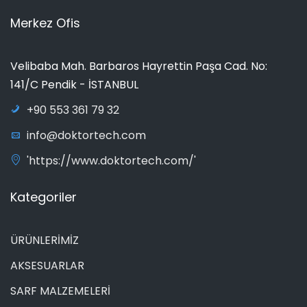
Merkez Ofis
Velibaba Mah. Barbaros Hayrettin Paşa Cad. No:
141/C Pendik - İSTANBUL
+90 553 361 79 32
info@doktortech.com
'https://www.doktortech.com/'
Kategoriler
ÜRÜNLERİMİZ
AKSESUARLAR
SARF MALZEMELERİ