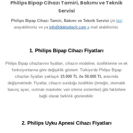
Philips Bipap Cihazı Tamiri, Bakımı ve Teknik
Servisi
Philips Bipap Cihazı Tamiri, Bakımı ve Teknik Servisi
çin
bizi
arayabilirsiniz ve ya
info@doktortech.com
a
mail atabilirsiniz.
1. Philips Bipap Cihazı Fiyatları
Philips Bipap cihazlarının fiyatları, cihazın modeline, özelliklerine ve ek
fonksiyonlarına göre değişiklik gösterir. Türkiye’de Philips Bipap
cihazları fiyatları yaklaşık
15.000 TL ile 50.000 TL
arasında
değişmektedir. Fiyatlar, cihazın sunduğu özellikler (örneğin, otomatik
basınç ayarı, ısıtmalı maskeler, veri izleme sistemleri) gibi faktörlere
bağlı olarak farklılık gösterebilir.
2. Philips Uyku Apnesi Cihazı Fiyatları