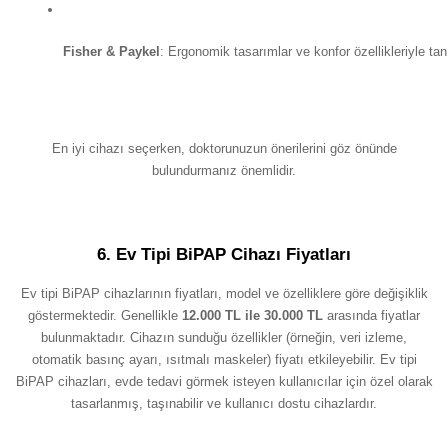
Fisher & Paykel
: Ergonomik tasarımlar ve konfor özellikleriyle tanı
En iyi cihazı seçerken, doktorunuzun önerilerini göz önünde
bulundurmanız önemlidir.
6. Ev Tipi BiPAP Cihazı Fiyatları
Ev tipi BiPAP cihazlarının fiyatları, model ve özelliklere göre değişiklik
göstermektedir. Genellikle
12.000 TL ile 30.000 TL
arasında fiyatlar
bulunmaktadır. Cihazın sunduğu özellikler (örneğin, veri izleme,
otomatik basınç ayarı, ısıtmalı maskeler) fiyatı etkileyebilir. Ev tipi
BiPAP cihazları, evde tedavi görmek isteyen kullanıcılar için özel olarak
tasarlanmış, taşınabilir ve kullanıcı dostu cihazlardır.