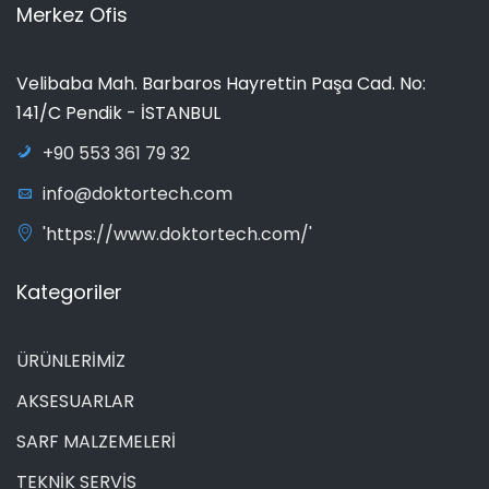
Merkez Ofis
Velibaba Mah. Barbaros Hayrettin Paşa Cad. No:
141/C Pendik - İSTANBUL
+90 553 361 79 32
info@doktortech.com
'https://www.doktortech.com/'
Kategoriler
ÜRÜNLERİMİZ
AKSESUARLAR
SARF MALZEMELERİ
TEKNİK SERVİS