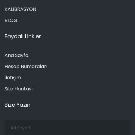
KALİBRASYON
BLOG
Faydalı Linkler
Ana Sayfa
Hesap Numaraları
İletişim
Site Haritası
Bize Yazın
Ad
Soyad