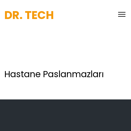
DR. TECH
Hastane Paslanmazları