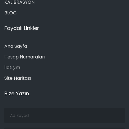
KALİBRASYON
BLOG
Faydalı Linkler
Ana Sayfa
Hesap Numaraları
İletişim
Site Haritası
Bize Yazın
Ad
Soyad