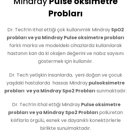
Mindray
Pulse oksimetre
Probları
Dr. Tech’in ithal ettiği çok kullanımlık Mindray
SpO2
probları ve ya Mindray Pulse oksimetre probları
farklı marka ve modeldeki cihazlarda kullanılarak
hastanın kan da ki oksijen değerini ve nabız sayısını
göstermek için kullanılır.
Dr. Tech yetişkin insanlarda, yeni doğan ve çocuk
yaşdaki hastalarda hassas Mindray
pulsoksimetre
probları ve ya Mindray Spo2 Probları
sunmaktadır.
Dr. Tech’in ithal ettiği Mindray
Pulse oksimetre
probları ve ya Mindray Spo2 Probları
poliüretan
kılıflarla örgülü, esnek ve dayanıklı konektörlerle
birlikte sunulmaktadır.