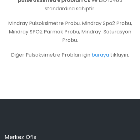
pulse oksimetre probları CE
ve ISO 13485
standardına sahiptir.
Mindray Pulsoksimetre Probu, Mindray Spo2 Probu,
Mindray SPO2 Parmak Probu, Mindray Saturasyon
Probu.
Diğer Pulsoksimetre Probları için
buraya
tıklayın.
Merkez Ofis