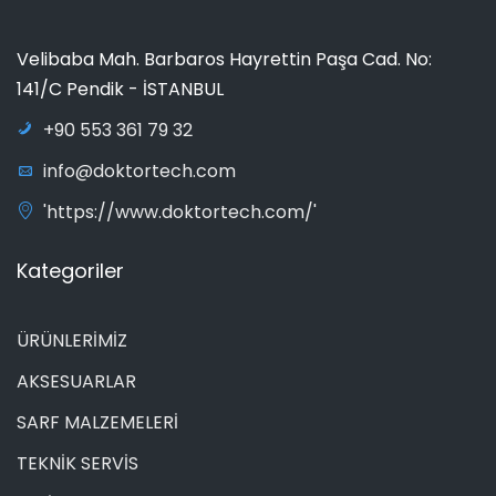
Velibaba Mah. Barbaros Hayrettin Paşa Cad. No:
141/C Pendik - İSTANBUL
+90 553 361 79 32
info@doktortech.com
'https://www.doktortech.com/'
Kategoriler
ÜRÜNLERİMİZ
AKSESUARLAR
SARF MALZEMELERİ
TEKNİK SERVİS