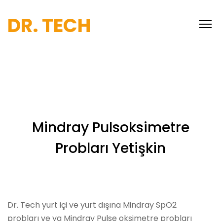
DR. TECH
Mindray Pulsoksimetre
Probları Yetişkin
Dr. Tech yurt içi ve yurt dışına Mindray SpO2
probları ve ya Mindray Pulse oksimetre probları