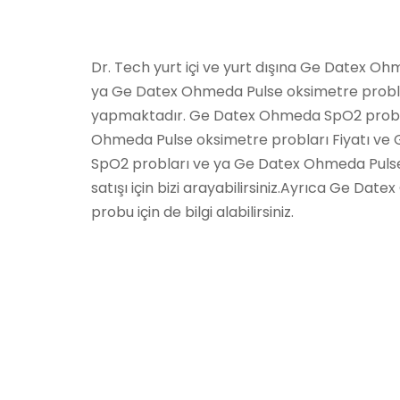
Dr. Tech yurt içi ve yurt dışına Ge Datex O
ya Ge Datex Ohmeda Pulse oksimetre probla
yapmaktadır. Ge Datex Ohmeda SpO2 probl
Ohmeda Pulse oksimetre probları Fiyatı v
SpO2 probları ve ya Ge Datex Ohmeda Pulse
satışı için bizi arayabilirsiniz.Ayrıca Ge Da
probu için de bilgi alabilirsiniz.