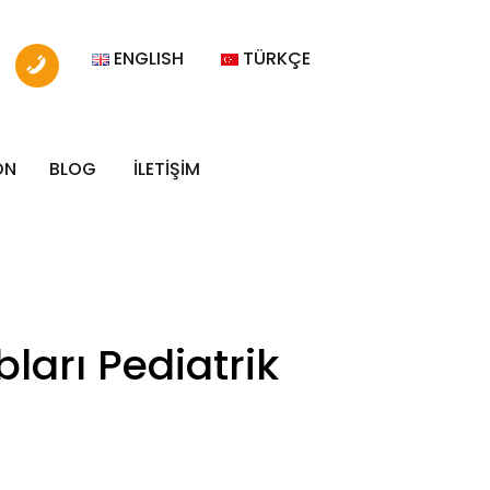
ENGLISH
TÜRKÇE
ON
BLOG
İLETİŞİM
arı Pediatrik