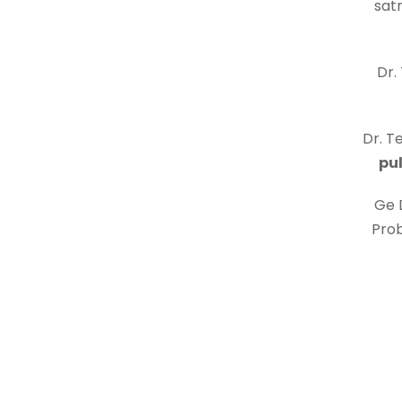
sat
Dr.
Dr. 
pu
Ge 
Pro