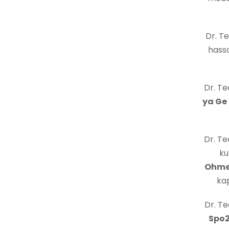
Dr. T
hass
Dr. Te
ya Ge
Dr. Te
ku
Ohmed
kap
Dr. Te
Spo2