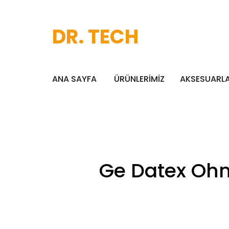
DR. TECH
ANA SAYFA
ÜRÜNLERİMİZ
AKSESUARL
Ge Datex Ohm