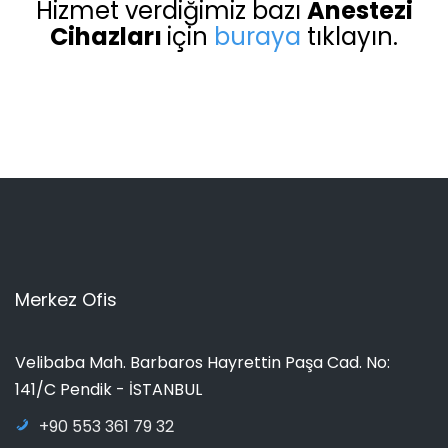
Hizmet verdiğimiz bazı
Anestezi
Cihazları
için
buraya
tıklayın.
Merkez Ofis
Velibaba Mah. Barbaros Hayrettin Paşa Cad. No:
141/C Pendik - İSTANBUL
+90 553 361 79 32