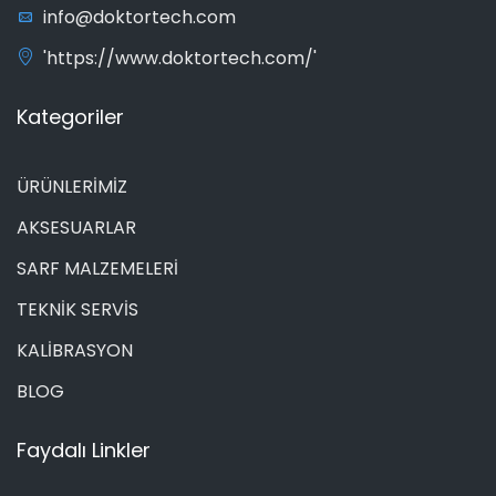
info@doktortech.com
'https://www.doktortech.com/'
Kategoriler
ÜRÜNLERİMİZ
AKSESUARLAR
SARF MALZEMELERİ
TEKNİK SERVİS
KALİBRASYON
BLOG
Faydalı Linkler