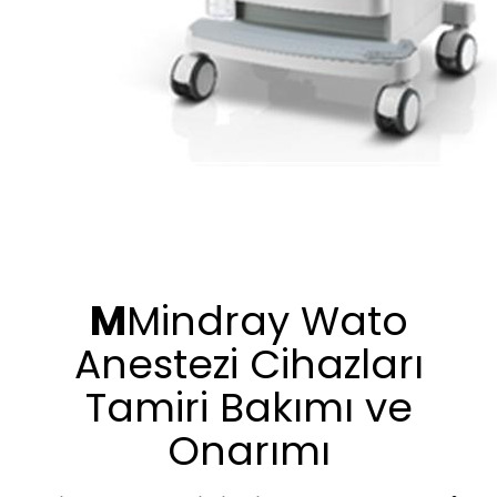
M
Mindray Wato
Anestezi Cihazları
Tamiri Bakımı ve
Onarımı