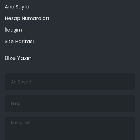
Ana Sayfa
Hesap Numaraları
İletişim
Site Haritası
Bize Yazın
Ad
Soyad
Email
Mesajınız