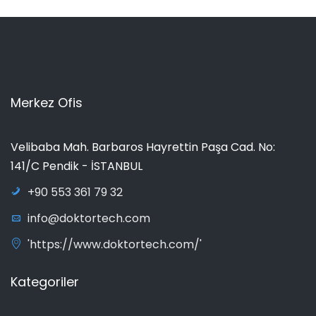
Merkez Ofis
Velibaba Mah. Barbaros Hayrettin Paşa Cad. No:
141/C Pendik - İSTANBUL
+90 553 361 79 32
info@doktortech.com
'https://www.doktortech.com/'
Kategoriler