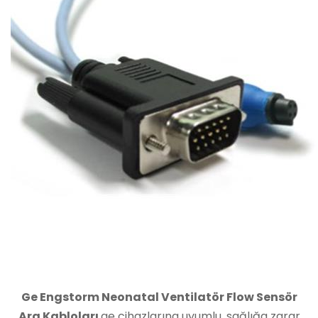
Ge Engstorm Neonatal Ventilatör Flow Sensör
Ara Kabloları
ge cihazlarına uyumlu, sağlığa zarar