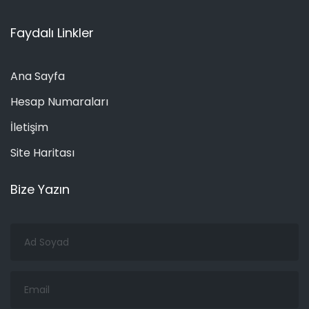
Faydalı Linkler
Ana Sayfa
Hesap Numaraları
İletişim
Site Haritası
Bize Yazın
Ad
Soyad
Email