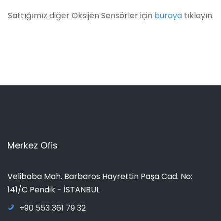
Sattığımız diğer Oksijen Sensörler için
buraya
tıklayın.
Merkez Ofis
Velibaba Mah. Barbaros Hayrettin Paşa Cad. No:
141/C Pendik - İSTANBUL
+90 553 361 79 32