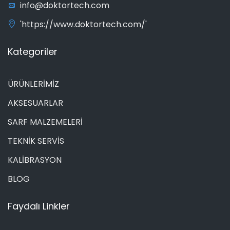
info@doktortech.com
'https://www.doktortech.com/'
Kategoriler
ÜRÜNLERİMİZ
AKSESUARLAR
SARF MALZEMELERİ
TEKNİK SERVİS
KALİBRASYON
BLOG
Faydalı Linkler