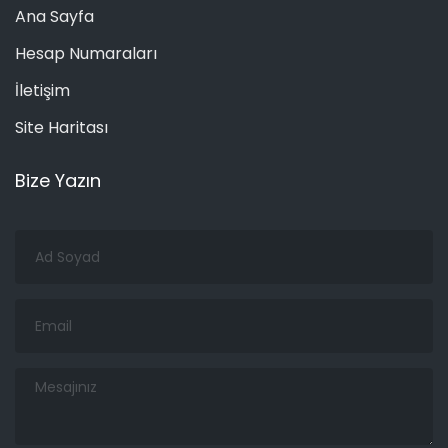
Ana Sayfa
Hesap Numaraları
İletişim
Site Haritası
Bize Yazın
Ad
Soyad
Email
Mesajınız