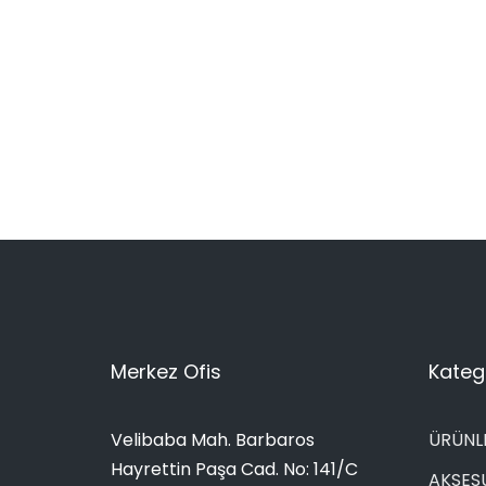
Merkez Ofis
Katego
Velibaba Mah. Barbaros
ÜRÜNL
Hayrettin Paşa Cad. No: 141/C
AKSES