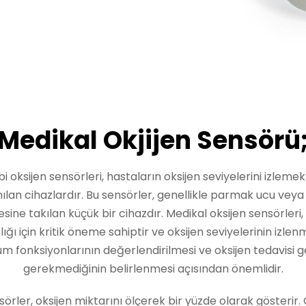
Medikal Okjijen Sensörü
bi oksijen sensörleri, hastaların oksijen seviyelerini izlemek 
nılan cihazlardır. Bu sensörler, genellikle parmak ucu veya
ine takılan küçük bir cihazdır. Medikal oksijen sensörleri,
lığı için kritik öneme sahiptir ve oksijen seviyelerinin izlenm
m fonksiyonlarının değerlendirilmesi ve oksijen tedavisi 
gerekmediğinin belirlenmesi açısından önemlidir.
sörler, oksijen miktarını ölçerek bir yüzde olarak gösterir. 