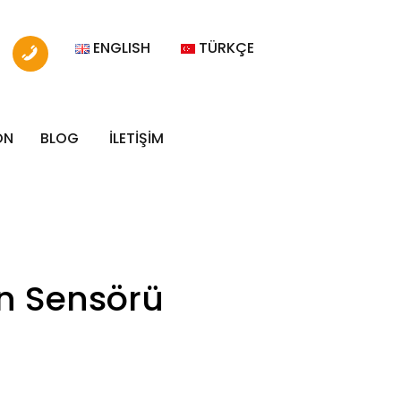
ENGLISH
TÜRKÇE
ON
BLOG
İLETİŞİM
en Sensörü