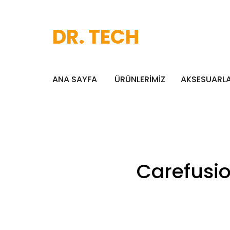
DR. TECH
ANA SAYFA
ÜRÜNLERİMİZ
AKSESUARL
Carefusio