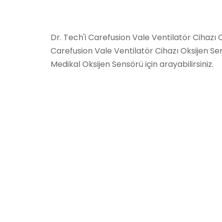
Dr. Tech'i Carefusion Vale Ventilatör Cihazı O
Carefusion Vale Ventilatör Cihazı Oksijen Sen
Medikal Oksijen Sensörü için arayabilirsiniz.