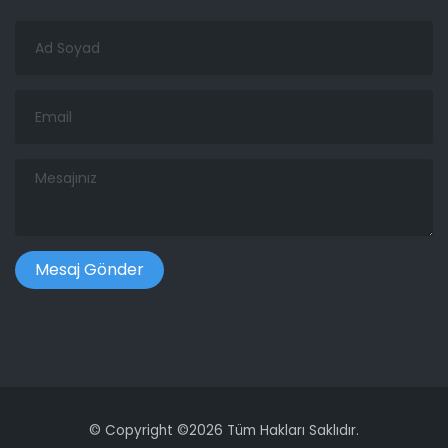
Ad
Soyad
Email
Mesajınız
©
Copyright ©
2026 Tüm Hakları Saklıdır.