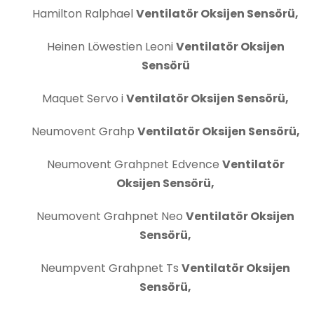
Hamilton Ralphael
Ventilatör Oksijen Sensörü,
Heinen Löwestien Leoni
Ventilatör Oksijen
Sensörü
Maquet Servo i
Ventilatör Oksijen Sensörü,
Neumovent Grahp
Ventilatör Oksijen Sensörü,
Neumovent Grahpnet Edvence
Ventilatör
Oksijen Sensörü,
Neumovent Grahpnet Neo
Ventilatör Oksijen
Sensörü,
Neumpvent Grahpnet Ts
Ventilatör Oksijen
Sensörü,