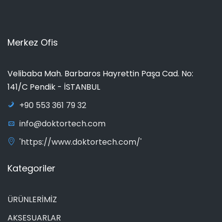
Merkez Ofis
Velibaba Mah. Barbaros Hayrettin Paşa Cad. No:
141/C Pendik - İSTANBUL
+90 553 361 79 32
info@doktortech.com
'https://www.doktortech.com/'
Kategoriler
ÜRÜNLERİMİZ
AKSESUARLAR