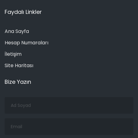
Faydalı Linkler
Ana Sayfa
Hesap Numaraları
İletişim
Site Haritası
Bize Yazın
Ad
Soyad
Email