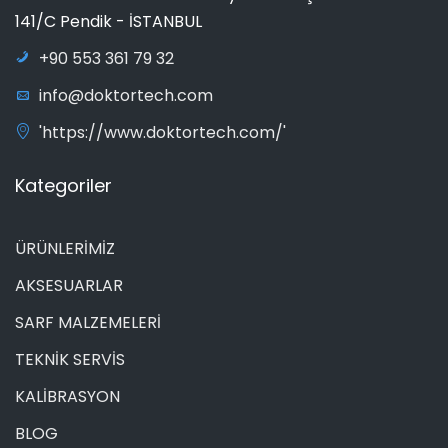
141/C Pendik - İSTANBUL
+90 553 361 79 32
info@doktortech.com
'https://www.doktortech.com/'
Kategoriler
ÜRÜNLERİMİZ
AKSESUARLAR
SARF MALZEMELERİ
TEKNİK SERVİS
KALİBRASYON
BLOG