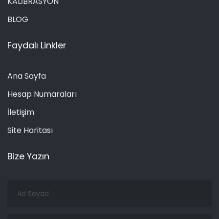
KALİBRASYON
BLOG
Faydalı Linkler
Ana Sayfa
Hesap Numaraları
İletişim
Site Haritası
Bize Yazın
Ad
Soyad