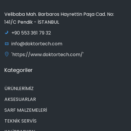
Velibaba Mah. Barbaros Hayrettin Paşa Cad. No:
141/C Pendik - İSTANBUL
+90 553 361 79 32
info@doktortech.com
'https://www.doktortech.com/'
Kategoriler
ÜRÜNLERİMİZ
AKSESUARLAR
SARF MALZEMELERİ
TEKNİK SERVİS