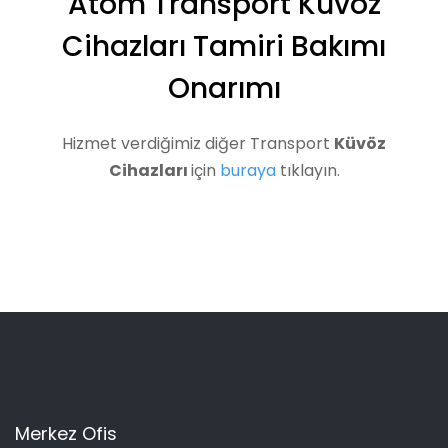
Atom Transport Küvöz
Cihazları Tamiri Bakımı
Onarımı
Hizmet verdiğimiz diğer Transport
Küvöz
Cihazları
için
buraya
tıklayın.
Merkez Ofis