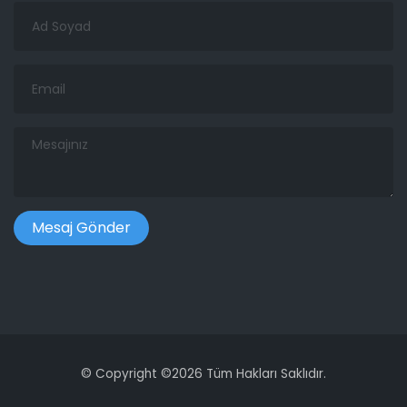
Ad
Soyad
Email
Mesajınız
©
Copyright ©
2026 Tüm Hakları Saklıdır.