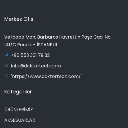
Merkez Ofis
Velibaba Mah. Barbaros Hayrettin Paşa Cad. No:
141/C Pendik - İSTANBUL
+90 553 361 79 32
info@doktortech.com
'https://www.doktortech.com/'
Kategoriler
ÜRÜNLERİMİZ
AKSESUARLAR