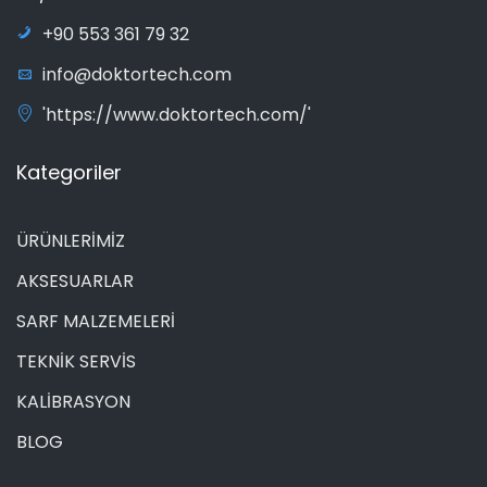
+90 553 361 79 32
info@doktortech.com
'https://www.doktortech.com/'
Kategoriler
ÜRÜNLERİMİZ
AKSESUARLAR
SARF MALZEMELERİ
TEKNİK SERVİS
KALİBRASYON
BLOG