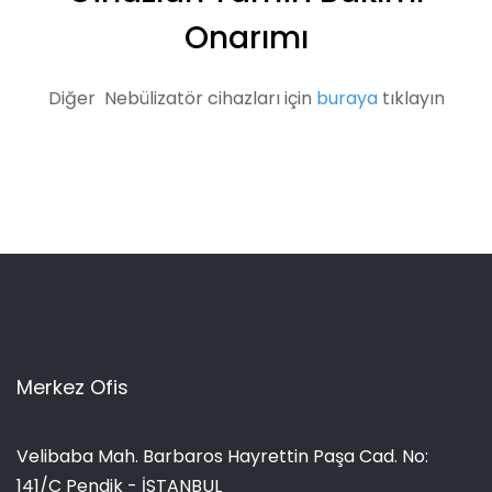
Onarımı
Diğer Nebülizatör cihazları için
buraya
tıklayın
Merkez Ofis
Velibaba Mah. Barbaros Hayrettin Paşa Cad. No:
141/C Pendik - İSTANBUL