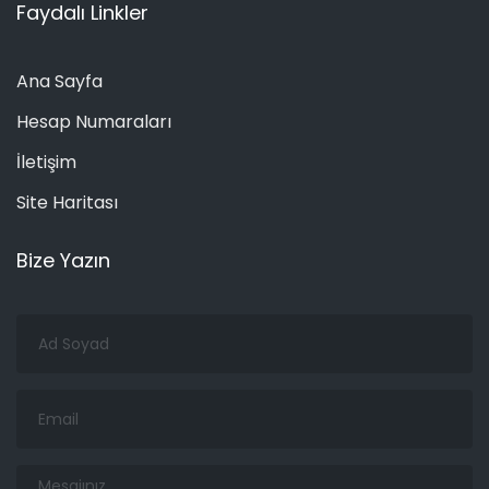
Faydalı Linkler
Ana Sayfa
Hesap Numaraları
İletişim
Site Haritası
Bize Yazın
Ad
Soyad
Email
Mesajınız