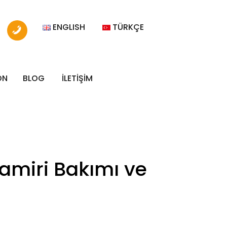
ENGLISH
TÜRKÇE
ON
BLOG
İLETİŞİM
amiri Bakımı ve