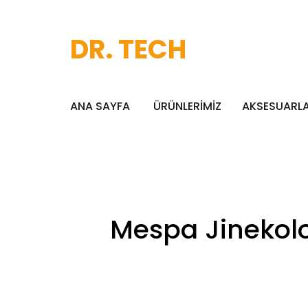
DR. TECH
ANA SAYFA
ÜRÜNLERİMİZ
AKSESUARL
Mespa Jinekolo