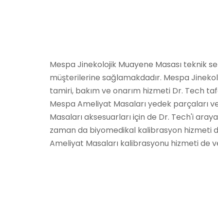
Mespa Jinekolojik Muayene Masası teknik ser
müşterilerine sağlamakdadır. Mespa Jineko
tamiri, bakım ve onarım hizmeti Dr. Tech taf
Mespa Ameliyat Masaları yedek parçaları v
Masaları aksesuarları için de Dr. Tech'i arayab
zaman da biyomedikal kalibrasyon hizmeti
Ameliyat Masaları kalibrasyonu hizmeti de 