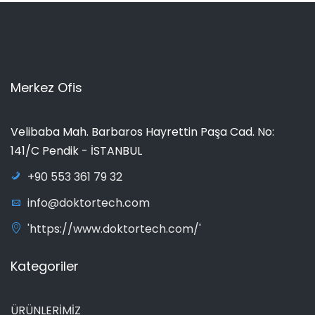
Merkez Ofis
Velibaba Mah. Barbaros Hayrettin Paşa Cad. No:
141/C Pendik - İSTANBUL
+90 553 361 79 32
info@doktortech.com
'https://www.doktortech.com/'
Kategoriler
ÜRÜNLERİMİZ