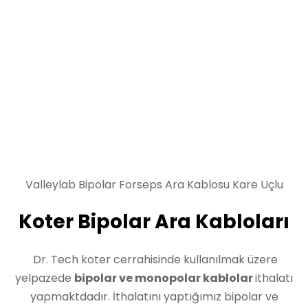
Valleylab Bipolar Forseps Ara Kablosu Kare Uçlu
Koter Bipolar Ara Kabloları
Dr. Tech koter cerrahisinde kullanılmak üzere
yelpazede
bipolar ve monopolar kablolar
ithalatı
yapmaktdadır. İthalatını yaptığımız bipolar ve