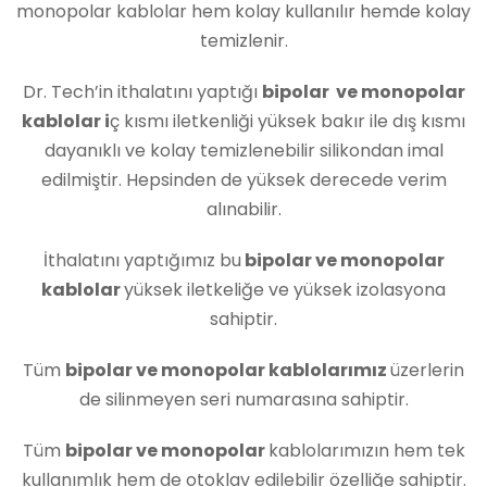
monopolar kablolar hem kolay kullanılır hemde kolay
temizlenir.
Dr. Tech’in ithalatını yaptığı
bipolar ve monopolar
kablolar i
ç kısmı iletkenliği yüksek bakır ile dış kısmı
dayanıklı ve kolay temizlenebilir silikondan imal
edilmiştir. Hepsinden de yüksek derecede verim
alınabilir.
İthalatını yaptığımız bu
bipolar ve monopolar
kablolar
yüksek iletkeliğe ve yüksek izolasyona
sahiptir.
Tüm
bipolar ve monopolar kablolarımız
üzerlerin
de silinmeyen seri numarasına sahiptir.
Tüm
bipolar ve monopolar
kablolarımızın hem tek
kullanımlık hem de otoklav edilebilir özelliğe sahiptir.