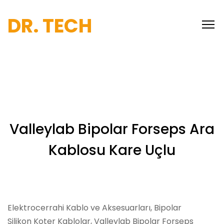
DR. TECH
Valleylab Bipolar Forseps Ara
Kablosu Kare Uçlu
Elektrocerrahi Kablo ve Aksesuarları, Bipolar
Silikon Koter Kablolar, Valleylab Bipolar Forseps