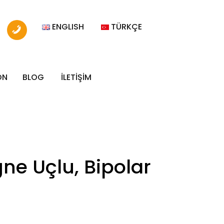
ENGLISH
TÜRKÇE
ON
BLOG
İLETİŞİM
ne Uçlu, Bipolar