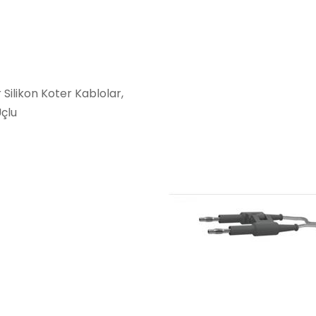
 Silikon Koter Kablolar,
çlu