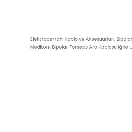
Elektrocerrahi Kablo ve Aksesuarları, Bipolar
Meditom Bipolar Forseps Ara Kablosu İğne U