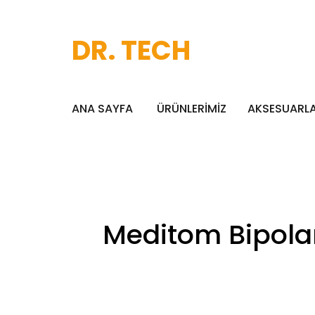
DR. TECH
ANA SAYFA
ÜRÜNLERİMİZ
AKSESUARL
Meditom Bipolar