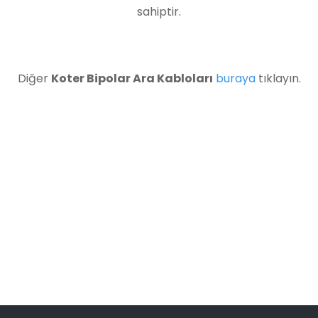
sahiptir.
Diğer
Koter Bipolar Ara Kabloları
buraya
tıklayın.