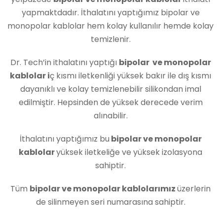
yapmaktdadır. İthalatını yaptığımız bipolar ve
monopolar kablolar hem kolay kullanılır hemde kolay
temizlenir.
Dr. Tech’in ithalatını yaptığı
bipolar ve monopolar
kablolar i
ç kısmı iletkenliği yüksek bakır ile dış kısmı
dayanıklı ve kolay temizlenebilir silikondan imal
edilmiştir. Hepsinden de yüksek derecede verim
alınabilir.
İthalatını yaptığımız bu
bipolar ve monopolar
kablolar
yüksek iletkeliğe ve yüksek izolasyona
sahiptir.
Tüm
bipolar ve monopolar kablolarımız
üzerlerin
de silinmeyen seri numarasına sahiptir.