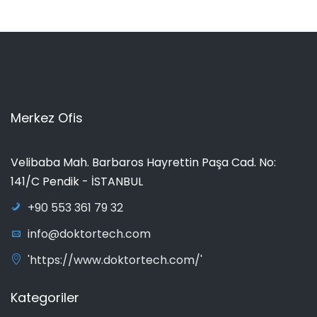
Merkez Ofis
Velibaba Mah. Barbaros Hayrettin Paşa Cad. No:
141/C Pendik - İSTANBUL
+90 553 361 79 32
info@doktortech.com
'https://www.doktortech.com/'
Kategoriler