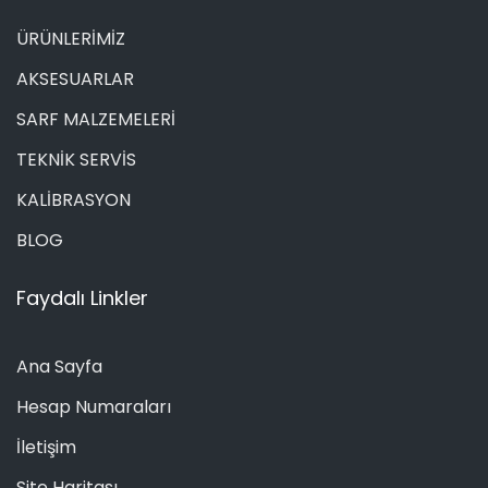
ÜRÜNLERİMİZ
AKSESUARLAR
SARF MALZEMELERİ
TEKNİK SERVİS
KALİBRASYON
BLOG
Faydalı Linkler
Ana Sayfa
Hesap Numaraları
İletişim
Site Haritası