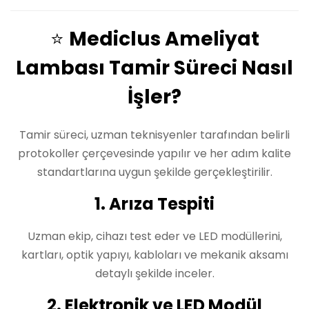
⭐
Mediclus Ameliyat
Lambası Tamir Süreci Nasıl
İşler?
Tamir süreci, uzman teknisyenler tarafından belirli
protokoller çerçevesinde yapılır ve her adım kalite
standartlarına uygun şekilde gerçekleştirilir.
1. Arıza Tespiti
Uzman ekip, cihazı test eder ve LED modüllerini,
kartları, optik yapıyı, kabloları ve mekanik aksamı
detaylı şekilde inceler.
2. Elektronik ve LED Modül