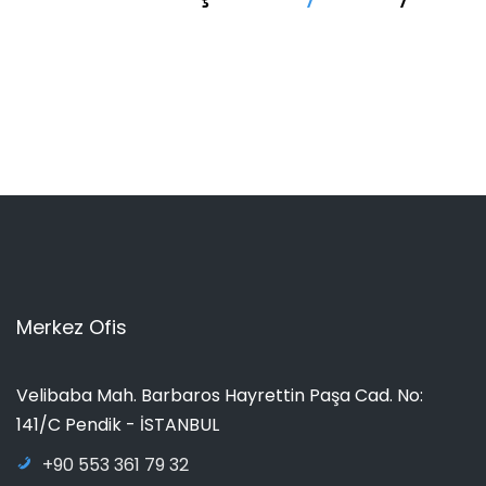
Merkez Ofis
Velibaba Mah. Barbaros Hayrettin Paşa Cad. No:
141/C Pendik - İSTANBUL
+90 553 361 79 32