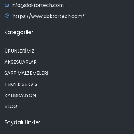
info@doktortech.com
'https://www.doktortech.com/'
Kategoriler
ÜRÜNLERİMİZ
AKSESUARLAR
SARF MALZEMELERİ
TEKNİK SERVİS
KALİBRASYON
BLOG
Faydalı Linkler