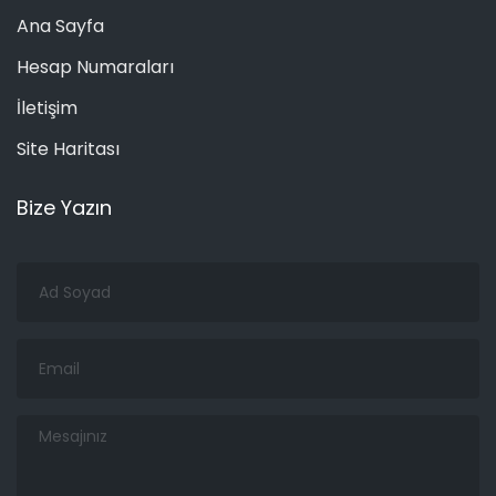
Ana Sayfa
Hesap Numaraları
İletişim
Site Haritası
Bize Yazın
Ad
Soyad
Email
Mesajınız