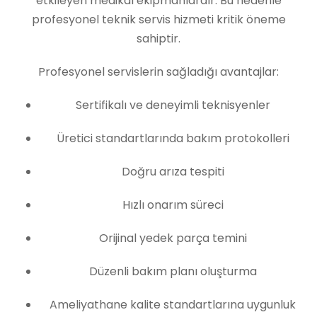
etkileyen medikal ekipmanlardır. Bu nedenle
profesyonel teknik servis hizmeti kritik öneme
sahiptir.
Profesyonel servislerin sağladığı avantajlar:
Sertifikalı ve deneyimli teknisyenler
Üretici standartlarında bakım protokolleri
Doğru arıza tespiti
Hızlı onarım süreci
Orijinal yedek parça temini
Düzenli bakım planı oluşturma
Ameliyathane kalite standartlarına uygunluk