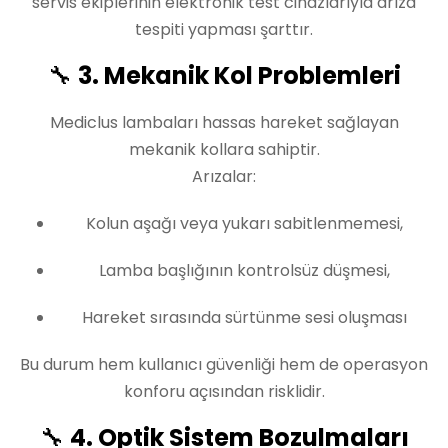
servis ekiplerinin elektronik test cihazlarıyla arıza
tespiti yapması şarttır.
🔧
3. Mekanik Kol Problemleri
Mediclus lambaları hassas hareket sağlayan
mekanik kollara sahiptir.
Arızalar:
Kolun aşağı veya yukarı sabitlenmemesi,
Lamba başlığının kontrolsüz düşmesi,
Hareket sırasında sürtünme sesi oluşması
Bu durum hem kullanıcı güvenliği hem de operasyon
konforu açısından risklidir.
🔧
4. Optik Sistem Bozulmaları