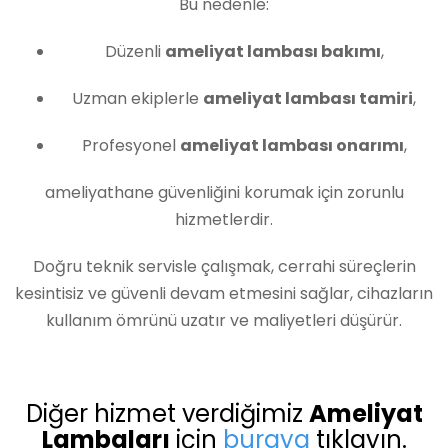
Bu nedenle:
Düzenli
ameliyat lambası bakımı
,
Uzman ekiplerle
ameliyat lambası tamiri
,
Profesyonel
ameliyat lambası onarımı
,
ameliyathane güvenliğini korumak için zorunlu
hizmetlerdir.
Doğru teknik servisle çalışmak, cerrahi süreçlerin
kesintisiz ve güvenli devam etmesini sağlar, cihazların
kullanım ömrünü uzatır ve maliyetleri düşürür.
Diğer hizmet verdiğimiz
Ameliyat
Lambaları
için
buraya
tıklayın.