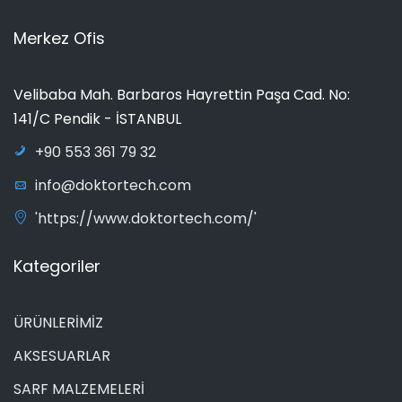
Merkez Ofis
Velibaba Mah. Barbaros Hayrettin Paşa Cad. No:
141/C Pendik - İSTANBUL
+90 553 361 79 32
info@doktortech.com
'https://www.doktortech.com/'
Kategoriler
ÜRÜNLERİMİZ
AKSESUARLAR
SARF MALZEMELERİ