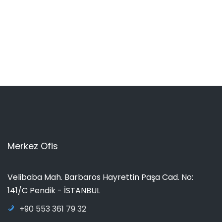
Merkez Ofis
Velibaba Mah. Barbaros Hayrettin Paşa Cad. No:
141/C Pendik - İSTANBUL
+90 553 361 79 32