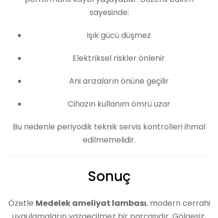
sayesinde:
Işık gücü düşmez
Elektriksel riskler önlenir
Ani arızaların önüne geçilir
Cihazın kullanım ömrü uzar
Bu nedenle periyodik teknik servis kontrolleri ihmal
edilmemelidir.
Sonuç
Özetle
Medelek ameliyat lambası
, modern cerrahi
uygulamaların vazgeçilmez bir parçasıdır. Gölgesiz,