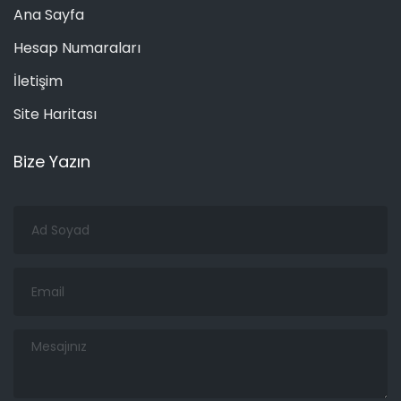
Ana Sayfa
Hesap Numaraları
İletişim
Site Haritası
Bize Yazın
Ad
Soyad
Email
Mesajınız