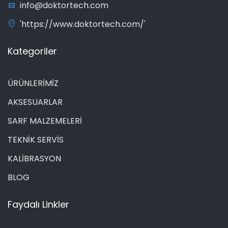
info@doktortech.com
'https://www.doktortech.com/'
Kategoriler
ÜRÜNLERİMİZ
AKSESUARLAR
SARF MALZEMELERİ
TEKNİK SERVİS
KALİBRASYON
BLOG
Faydalı Linkler