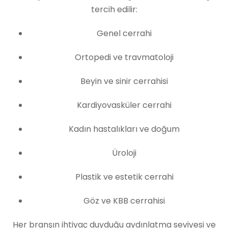
tercih edilir:
Genel cerrahi
Ortopedi ve travmatoloji
Beyin ve sinir cerrahisi
Kardiyovasküler cerrahi
Kadın hastalıkları ve doğum
Üroloji
Plastik ve estetik cerrahi
Göz ve KBB cerrahisi
Her branşın ihtiyaç duyduğu aydınlatma seviyesi ve