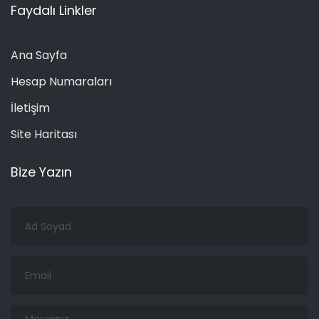
Faydalı Linkler
Ana Sayfa
Hesap Numaraları
İletişim
Site Haritası
Bize Yazın
Ad
Soyad
Email
Mesajınız