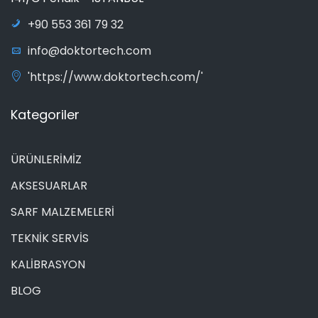
+90 553 361 79 32
info@doktortech.com
'https://www.doktortech.com/'
Kategoriler
ÜRÜNLERİMİZ
AKSESUARLAR
SARF MALZEMELERİ
TEKNİK SERVİS
KALİBRASYON
BLOG