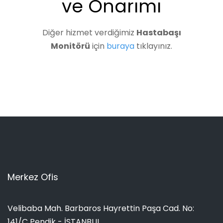
ve Onarımı
Diğer hizmet verdiğimiz
Hastabaşı
Monitörü
için
buraya
tıklayınız.
Merkez Ofis
Velibaba Mah. Barbaros Hayrettin Paşa Cad. No:
141/C Pendik - İSTANBUL