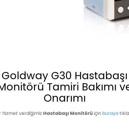
Goldway G30 Hastabaşı
Monitörü Tamiri Bakımı v
Onarımı
r hizmet verdiğimiz
Hastabaşı Monitörü
için
buraya
tıkla