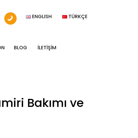
ENGLISH
TÜRKÇE
ON
BLOG
İLETİŞİM
miri Bakımı ve