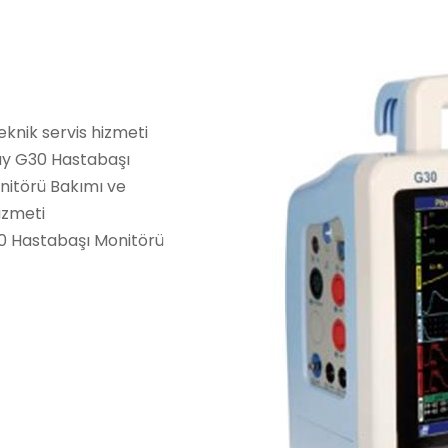
knik servis hizmeti
ay G30 Hastabaşı
nitörü Bakımı ve
izmeti
0 Hastabaşı Monitörü