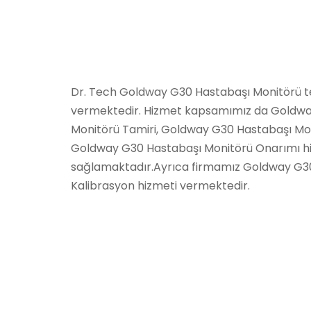
Dr. Tech Goldway G30 Hastabaşı Monitörü te
vermektedir. Hizmet kapsamımız da Goldw
Monitörü Tamiri, Goldway G30 Hastabaşı Mo
Goldway G30 Hastabaşı Monitörü Onarımı h
sağlamaktadır.Ayrıca firmamız Goldway G3
Kalibrasyon hizmeti vermektedir.