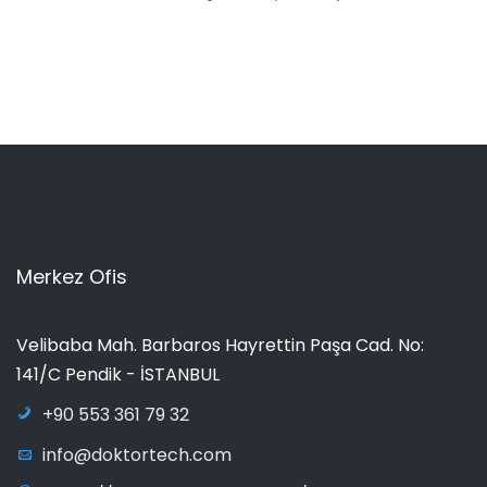
Merkez Ofis
Velibaba Mah. Barbaros Hayrettin Paşa Cad. No:
141/C Pendik - İSTANBUL
+90 553 361 79 32
info@doktortech.com