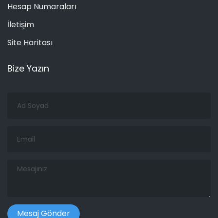
Hesap Numaraları
İletişim
Site Haritası
Bize Yazın
Ad
Soyad
Email
Mesajınız