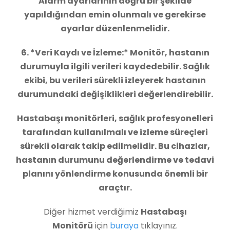
Alarm ayarlarının doğru bir şekilde
yapıldığından emin olunmalı ve gerekirse
ayarlar düzenlenmelidir.
6. *Veri Kaydı ve İzleme:* Monitör, hastanın
durumuyla ilgili verileri kaydedebilir. Sağlık
ekibi, bu verileri sürekli izleyerek hastanın
durumundaki değişiklikleri değerlendirebilir.
Hastabaşı monitörleri, sağlık profesyonelleri
tarafından kullanılmalı ve izleme süreçleri
sürekli olarak takip edilmelidir. Bu cihazlar,
hastanın durumunu değerlendirme ve tedavi
planını yönlendirme konusunda önemli bir
araçtır.
Diğer hizmet verdiğimiz
Hastabaşı
Monitörü
için
buraya
tıklayınız.