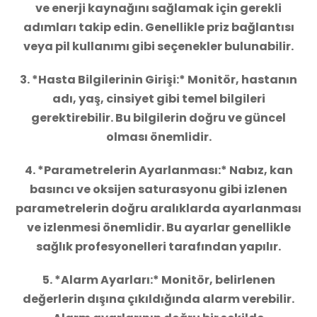
ve enerji kaynağını sağlamak için gerekli
adımları takip edin. Genellikle priz bağlantısı
veya pil kullanımı gibi seçenekler bulunabilir.
3. *Hasta Bilgilerinin Girişi:* Monitör, hastanın
adı, yaş, cinsiyet gibi temel bilgileri
gerektirebilir. Bu bilgilerin doğru ve güncel
olması önemlidir.
4. *Parametrelerin Ayarlanması:* Nabız, kan
basıncı ve oksijen saturasyonu gibi izlenen
parametrelerin doğru aralıklarda ayarlanması
ve izlenmesi önemlidir. Bu ayarlar genellikle
sağlık profesyonelleri tarafından yapılır.
5. *Alarm Ayarları:* Monitör, belirlenen
değerlerin dışına çıkıldığında alarm verebilir.