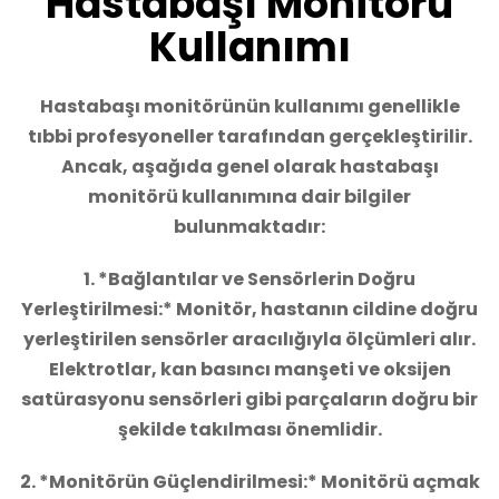
Hastabaşı Monitörü
Kullanımı
Hastabaşı monitörünün kullanımı genellikle
tıbbi profesyoneller tarafından gerçekleştirilir.
Ancak, aşağıda genel olarak hastabaşı
monitörü kullanımına dair bilgiler
bulunmaktadır:
1. *Bağlantılar ve Sensörlerin Doğru
Yerleştirilmesi:* Monitör, hastanın cildine doğru
yerleştirilen sensörler aracılığıyla ölçümleri alır.
Elektrotlar, kan basıncı manşeti ve oksijen
satürasyonu sensörleri gibi parçaların doğru bir
şekilde takılması önemlidir.
2. *Monitörün Güçlendirilmesi:* Monitörü açmak