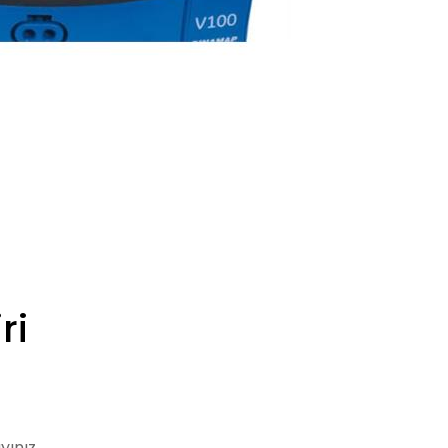
ri
yınız.