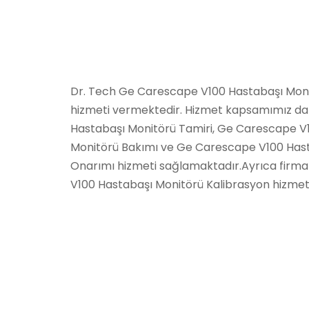
Dr. Tech Ge Carescape V100 Hastabaşı Monit
hizmeti vermektedir. Hizmet kapsamımız d
Hastabaşı Monitörü Tamiri, Ge Carescape V
Monitörü Bakımı ve Ge Carescape V100 Has
Onarımı hizmeti sağlamaktadır.Ayrıca fir
V100 Hastabaşı Monitörü Kalibrasyon hizmet