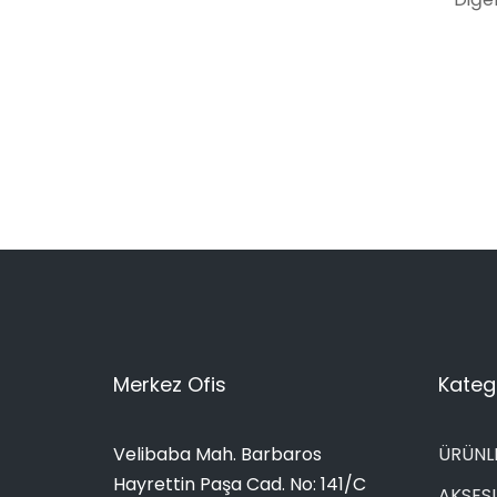
Merkez Ofis
Katego
Velibaba Mah. Barbaros
ÜRÜNL
Hayrettin Paşa Cad. No: 141/C
AKSES