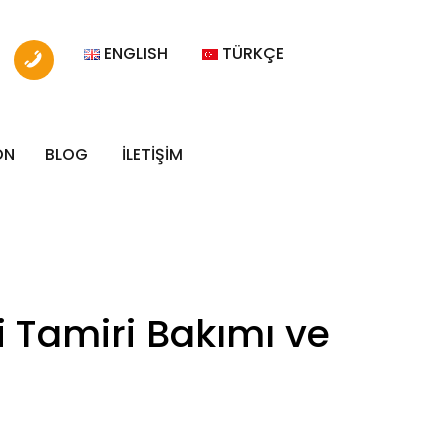
ENGLISH
TÜRKÇE
ON
BLOG
İLETİŞİM
 Tamiri Bakımı ve