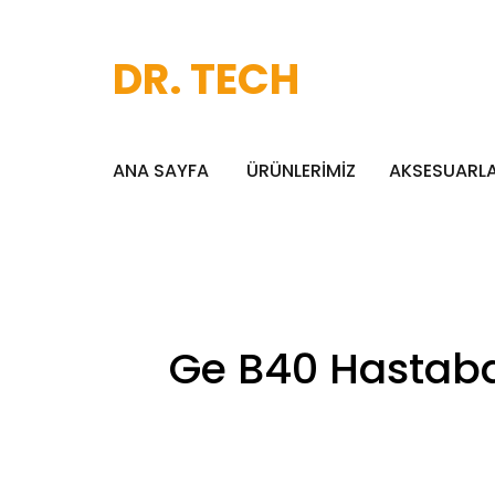
DR. TECH
ANA SAYFA
ÜRÜNLERİMİZ
AKSESUARL
Ge B40 Hastabaş