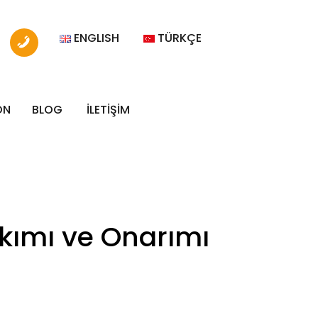
ENGLISH
TÜRKÇE
ON
BLOG
İLETİŞİM
akımı ve Onarımı