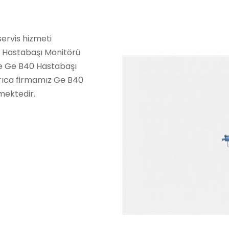
ervis hizmeti
 Hastabaşı Monitörü
ve Ge B40 Hastabaşı
rıca firmamız Ge B40
mektedir.