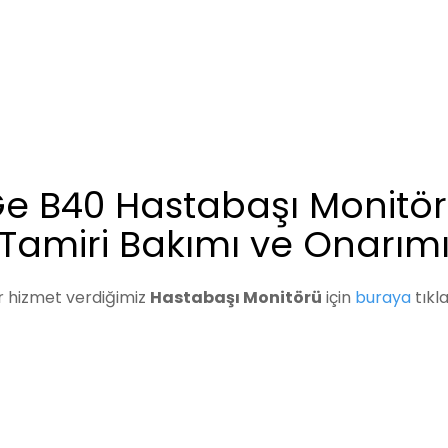
e B40 Hastabaşı Monitö
Tamiri Bakımı ve Onarım
r hizmet verdiğimiz
Hastabaşı Monitörü
için
buraya
tıkla