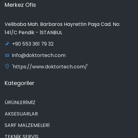
Merkez Ofis
Velibaba Mah. Barbaros Hayrettin Paşa Cad. No:
141/C Pendik - İSTANBUL
+90 553 361 79 32
info@doktortech.com
'https://www.doktortech.com/'
Kategoriler
ÜRÜNLERİMİZ
AKSESUARLAR
SARF MALZEMELERİ
TEKNİK SERVİS