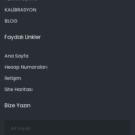
KALİBRASYON
BLOG
Faydalı Linkler
Ana Sayfa
Hesap Numaraları
İletişim
Site Haritası
Bize Yazın
Ad
Soyad