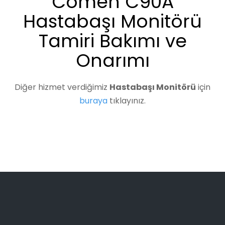
Comen C90A
Hastabaşı Monitörü
Tamiri Bakımı ve
Onarımı
Diğer hizmet verdiğimiz
Hastabaşı Monitörü
için
buraya
tıklayınız.