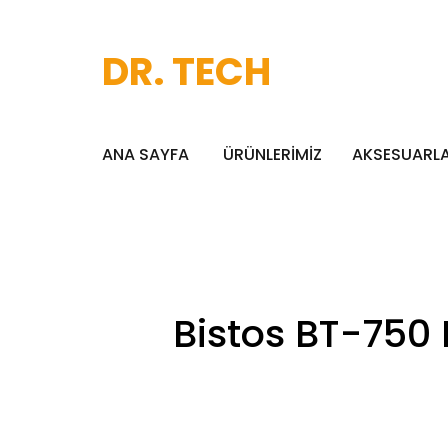
DR. TECH
ANA SAYFA
ÜRÜNLERİMİZ
AKSESUARL
Bistos BT-750 