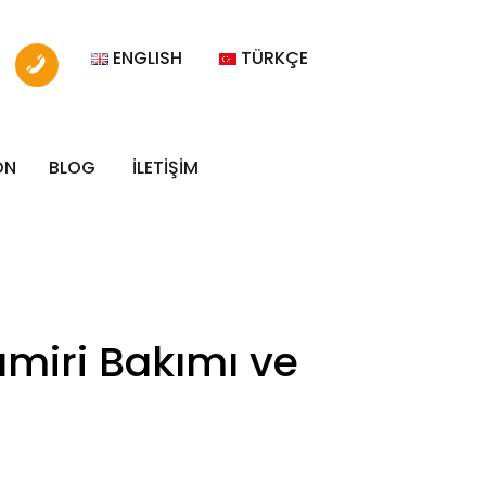
ENGLISH
TÜRKÇE
ON
BLOG
İLETİŞİM
amiri Bakımı ve