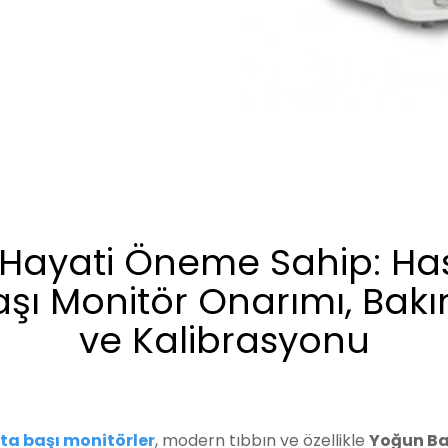
 Hayati Öneme Sahip: Ha
aşı Monitör Onarımı, Bakı
ve Kalibrasyonu
ta başı monitörler
, modern tıbbın ve özellikle
Yoğun B