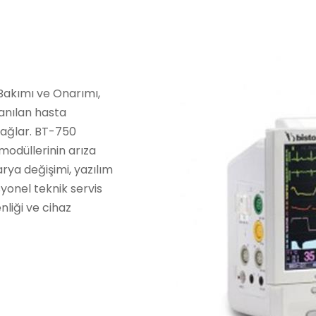
 Bakımı ve Onarımı,
lanılan hasta
sağlar. BT-750
modüllerinin arıza
arya değişimi, yazılım
yonel teknik servis
nliği ve cihaz