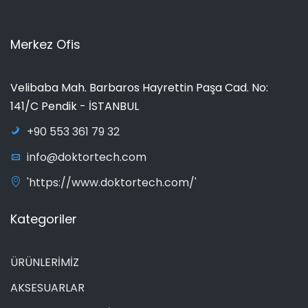
Merkez Ofis
Velibaba Mah. Barbaros Hayrettin Paşa Cad. No:
141/C Pendik - İSTANBUL
+90 553 361 79 32
info@doktortech.com
'https://www.doktortech.com/'
Kategoriler
ÜRÜNLERİMİZ
AKSESUARLAR