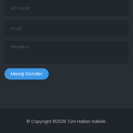
Ad
Soyad
Email
Mesajınız
©
Copyright ©
2026 Tüm Hakları Saklıdır.