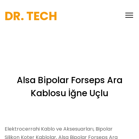
DR. TECH
Alsa Bipolar Forseps Ara
Kablosu İğne Uçlu
Elektrocerrahi Kablo ve Aksesuarları, Bipolar
Silikon Koter Kablolar, Alsa Bipolar Forseps Ara