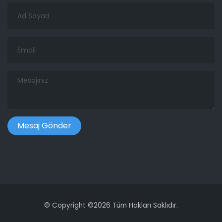
Ad
Soyad
Email
Mesajınız
©
Copyright ©
2026 Tüm Hakları Saklıdır.