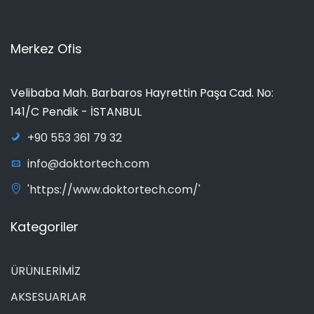
Merkez Ofis
Velibaba Mah. Barbaros Hayrettin Paşa Cad. No:
141/C Pendik - İSTANBUL
+90 553 361 79 32
info@doktortech.com
'https://www.doktortech.com/'
Kategoriler
ÜRÜNLERİMİZ
AKSESUARLAR