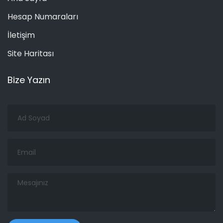
Hesap Numaraları
İletişim
Site Haritası
Bize Yazın
Ad
Soyad
Email
Mesajınız