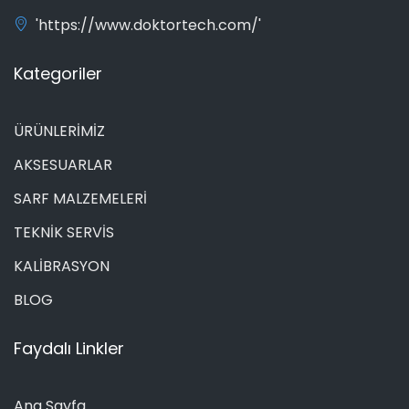
'https://www.doktortech.com/'
Kategoriler
ÜRÜNLERİMİZ
AKSESUARLAR
SARF MALZEMELERİ
TEKNİK SERVİS
KALİBRASYON
BLOG
Faydalı Linkler
Ana Sayfa