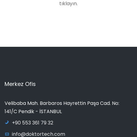
tıklayın.
Merkez Ofis
Velibaba Mah. Barbaros Hayrettin Paşa Cad. No:
141/C Pendik - İSTANBUL
+90 553 361 79 32
info@doktortech.com