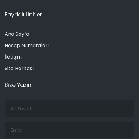
Faydalı Linkler
Ana Sayfa
Hesap Numaraları
İletişim
Site Haritası
Bize Yazın
Ad
Soyad
Email