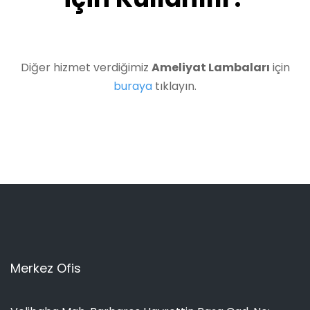
Diğer hizmet verdiğimiz
Ameliyat Lambaları
için
buraya
tıklayın.
Merkez Ofis