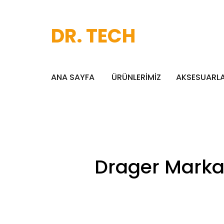
DR. TECH
ANA SAYFA
ÜRÜNLERİMİZ
AKSESUARL
Drager Marka 