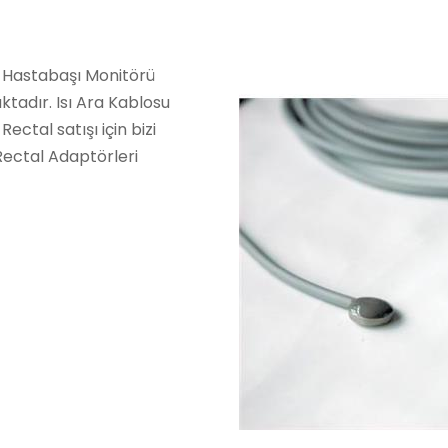
a Hastabaşı Monitörü
aktadır. Isı Ara Kablosu
Rectal satışı için bizi
 Rectal Adaptörleri