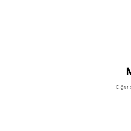
M
Diğer 