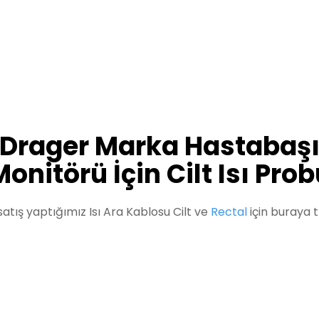
Drager Marka Hastabaş
onitörü İçin Cilt Isı Pro
satış yaptığımız Isı Ara Kablosu Cilt ve
Rectal
için buraya t