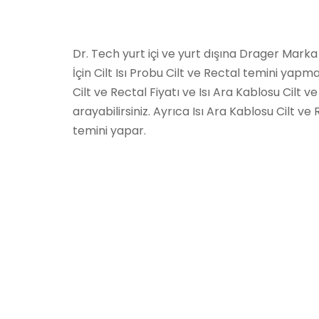
Dr. Tech yurt içi ve yurt dışına Drager Mark
İçin Cilt Isı Probu Cilt ve Rectal temini yapm
Cilt ve Rectal Fiyatı ve Isı Ara Kablosu Cilt ve 
arayabilirsiniz. Ayrıca Isı Ara Kablosu Cilt ve
temini yapar.