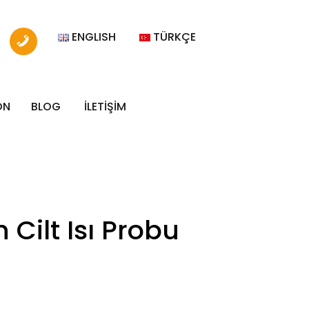
ENGLISH
TÜRKÇE
ON
BLOG
İLETİŞİM
Cilt Isı Probu