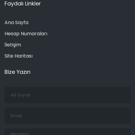
Faydalı Linkler
Ana Sayfa
Hesap Numaraları
İletişim
Site Haritası
Bize Yazın
Ad
Soyad
Email
Mesajınız