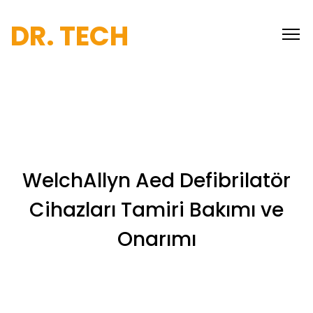
DR. TECH
WelchAllyn Aed Defibrilatör
Cihazları Tamiri Bakımı ve
Onarımı