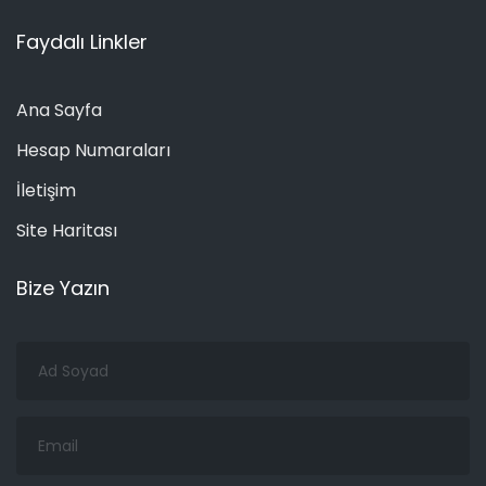
Faydalı Linkler
Ana Sayfa
Hesap Numaraları
İletişim
Site Haritası
Bize Yazın
Ad
Soyad
Email