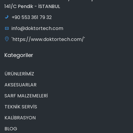
141/C Pendik - İSTANBUL
+90 553 361 79 32
info@doktortech.com
'https://www.doktortech.com/'
Kategoriler
ÜRÜNLERİMİZ
AKSESUARLAR
SARF MALZEMELERİ
TEKNİK SERVİS
KALİBRASYON
BLOG