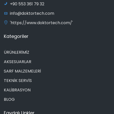
+90 553 361 79 32
info@doktortech.com
'https://www.doktortech.com/'
Kategoriler
ÜRÜNLERİMİZ
AKSESUARLAR
SARF MALZEMELERİ
TEKNİK SERVİS
KALİBRASYON
BLOG
Faydalı Linkler