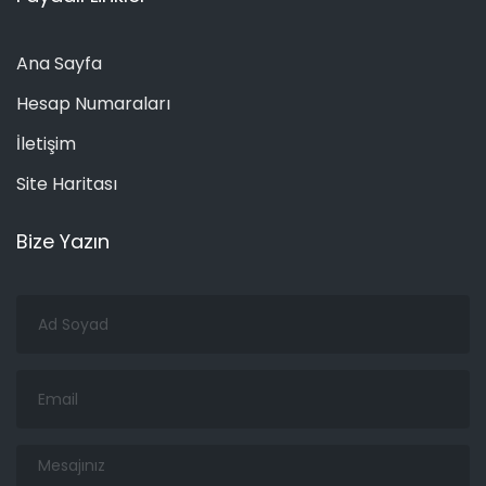
Ana Sayfa
Hesap Numaraları
İletişim
Site Haritası
Bize Yazın
Ad
Soyad
Email
Mesajınız