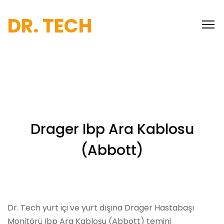
DR. TECH
Drager Ibp Ara Kablosu
(Abbott)
Dr. Tech yurt içi ve yurt dışına Drager Hastabaşı
Monitörü Ibp Ara Kablosu (Abbott) temini