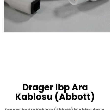
Drager Ibp Ara
Kablosu (Abbott)
Drager Ibp Ara Kablosu (Abbott) için bize ulaşın.