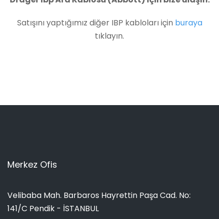
Satışını yaptığımız diğer IBP kabloları için
buraya
tıklayın.
Merkez Ofis
Velibaba Mah. Barbaros Hayrettin Paşa Cad. No:
141/C Pendik - İSTANBUL