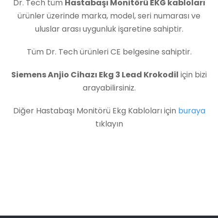
Dr. Tech tüm
Hastabaşı Monitörü EKG kabloları
ürünler üzerinde marka, model, seri numarası ve
uluslar arası uygunluk işaretine sahiptir.
Tüm Dr. Tech ürünleri CE belgesine sahiptir.
Siemens Anjio Cihazı Ekg 3 Lead Krokodil
için bizi
arayabilirsiniz.
Diğer Hastabaşı Monitörü Ekg Kabloları için
buraya
tıklayın