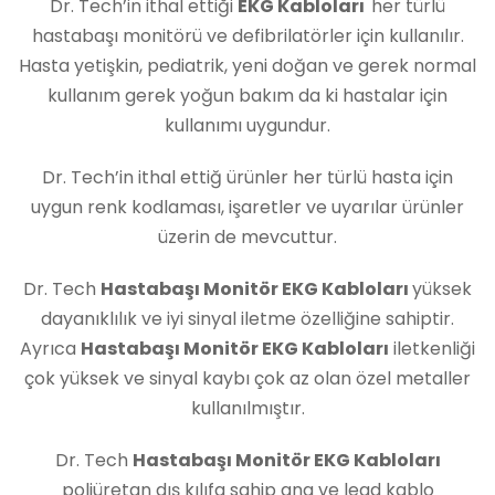
Dr. Tech’in ithal ettiği
EKG Kabloları
her türlü
hastabaşı monitörü ve defibrilatörler için kullanılır.
Hasta yetişkin, pediatrik, yeni doğan ve gerek normal
kullanım gerek yoğun bakım da ki hastalar için
kullanımı uygundur.
Dr. Tech’in ithal ettiğ ürünler her türlü hasta için
uygun renk kodlaması, işaretler ve uyarılar ürünler
üzerin de mevcuttur.
Dr. Tech
Hastabaşı Monitör EKG Kabloları
yüksek
dayanıklılık ve iyi sinyal iletme özelliğine sahiptir.
Ayrıca
Hastabaşı Monitör EKG Kabloları
iletkenliği
çok yüksek ve sinyal kaybı çok az olan özel metaller
kullanılmıştır.
Dr. Tech
Hastabaşı Monitör EKG Kabloları
poliüretan dış kılıfa sahip ana ve lead kablo