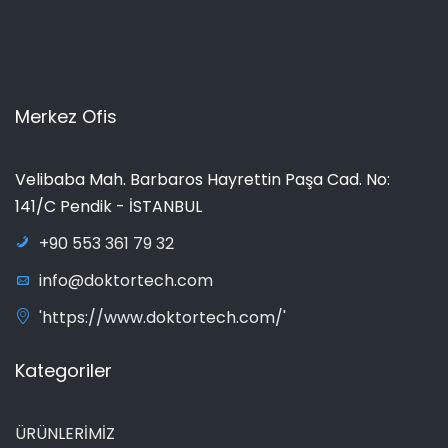
Merkez Ofis
Velibaba Mah. Barbaros Hayrettin Paşa Cad. No:
141/C Pendik - İSTANBUL
+90 553 361 79 32
info@doktortech.com
'https://www.doktortech.com/'
Kategoriler
ÜRÜNLERİMİZ