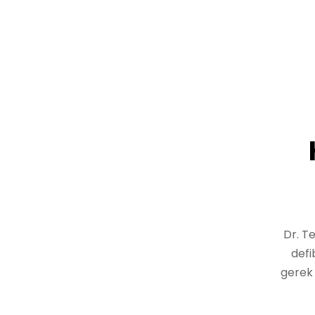
Dr. Te
defi
gerek 