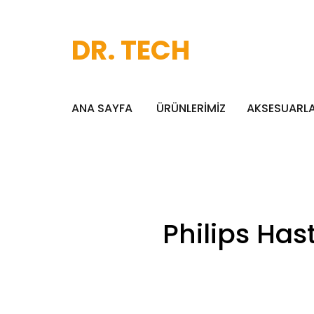
DR. TECH
ANA SAYFA
ÜRÜNLERİMİZ
AKSESUARL
Philips Has