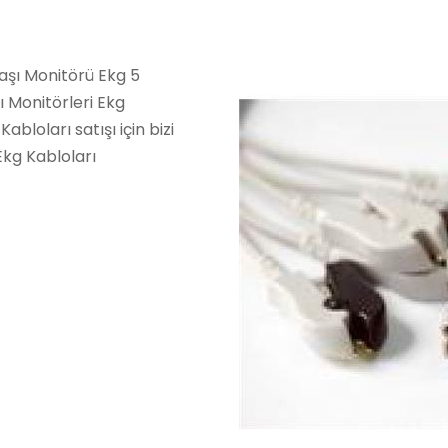
başı Monitörü Ekg 5
 Monitörleri Ekg
abloları satışı için bizi
Ekg Kabloları