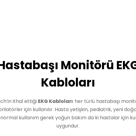
Hastabaşı Monitörü EK
Kabloları
ch’in ithal ettiği
EKG Kabloları
her türlü hastabaşı monit
brilatörler için kullanılır. Hasta yetişkin, pediatrik, yeni doğ
normal kullanım gerek yoğun bakım da ki hastalar için ku
uygundur.