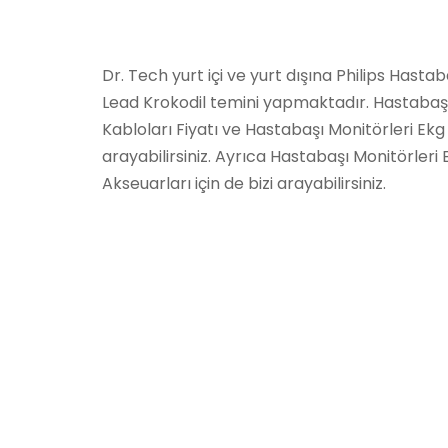
Dr. Tech yurt içi ve yurt dışına Philips Hasta
Lead Krokodil temini yapmaktadır. Hastabaşı
Kabloları Fiyatı ve Hastabaşı Monitörleri Ekg K
arayabilirsiniz. Ayrıca Hastabaşı Monitörleri 
Akseuarları için de bizi arayabilirsiniz.