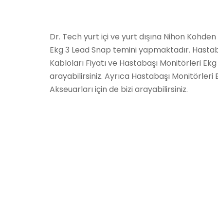
Dr. Tech yurt içi ve yurt dışına Nihon Kohde
Ekg 3 Lead Snap temini yapmaktadır. Hastab
Kabloları Fiyatı ve Hastabaşı Monitörleri Ekg K
arayabilirsiniz. Ayrıca Hastabaşı Monitörleri 
Akseuarları için de bizi arayabilirsiniz.