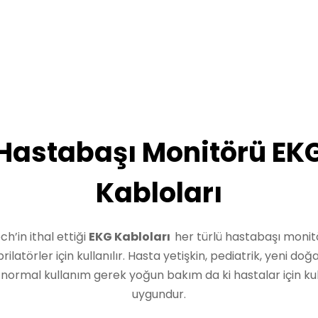
Hastabaşı Monitörü EK
Kabloları
ch’in ithal ettiği
EKG Kabloları
her türlü hastabaşı monit
brilatörler için kullanılır. Hasta yetişkin, pediatrik, yeni doğ
normal kullanım gerek yoğun bakım da ki hastalar için ku
uygundur.