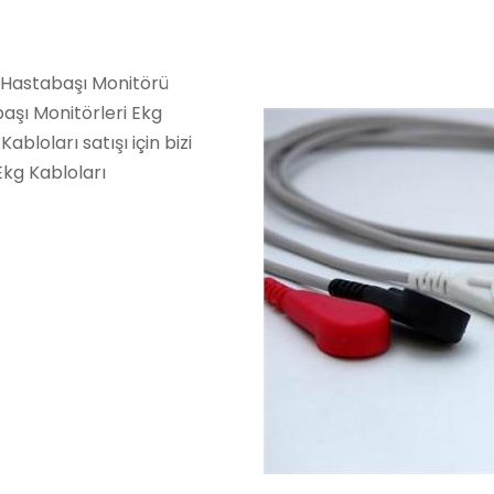
n Hastabaşı Monitörü
aşı Monitörleri Ekg
abloları satışı için bizi
Ekg Kabloları