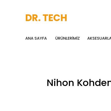
DR. TECH
ANA SAYFA
ÜRÜNLERİMİZ
AKSESUARL
Nihon Kohden