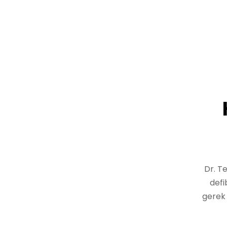
Dr. Te
defi
gerek 