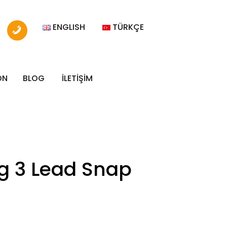
ENGLISH
TÜRKÇE
ON
BLOG
İLETİŞİM
g 3 Lead Snap