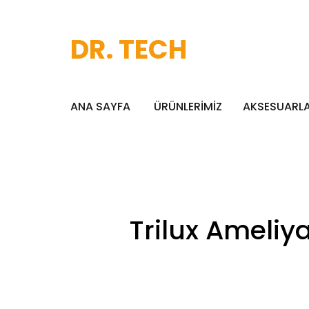
DR. TECH
ANA SAYFA
ÜRÜNLERİMİZ
AKSESUARL
Trilux Ameliy