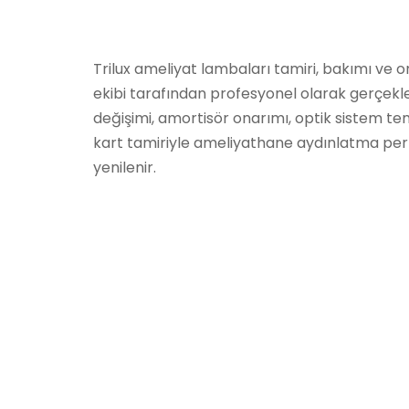
Trilux ameliyat lambaları tamiri, bakımı ve
ekibi tarafından profesyonel olarak gerçekleş
değişimi, amortisör onarımı, optik sistem tem
kart tamiriyle ameliyathane aydınlatma pe
yenilenir.