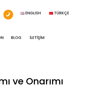
ENGLISH
TÜRKÇE
ON
BLOG
İLETİŞİM
ımı ve Onarımı