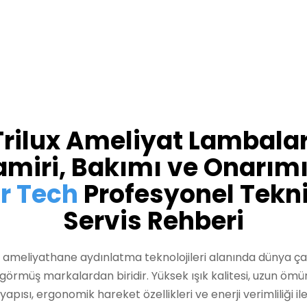
Trilux Ameliyat Lambalar
amiri, Bakımı ve Onarımı
r Tech
Profesyonel Tekn
Servis Rehberi
, ameliyathane aydınlatma teknolojileri alanında dünya ç
görmüş markalardan biridir. Yüksek ışık kalitesi, uzun ömü
yapısı, ergonomik hareket özellikleri ve enerji verimliliği il