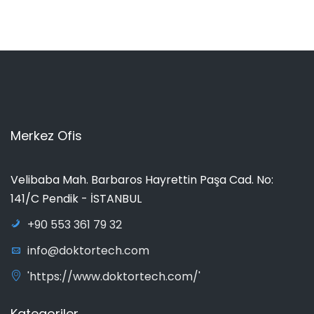
Merkez Ofis
Velibaba Mah. Barbaros Hayrettin Paşa Cad. No:
141/C Pendik - İSTANBUL
+90 553 361 79 32
info@doktortech.com
'https://www.doktortech.com/'
Kategoriler