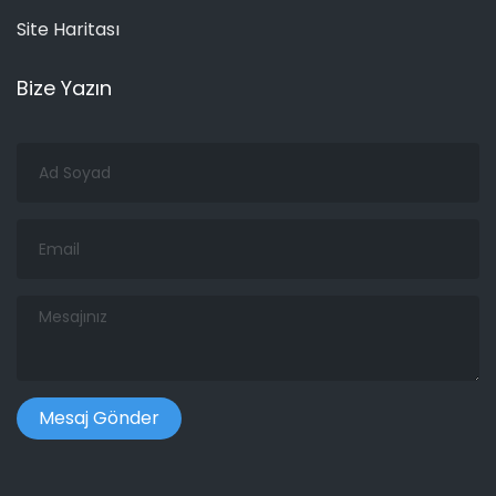
Site Haritası
Bize Yazın
Ad
Soyad
Email
Mesajınız