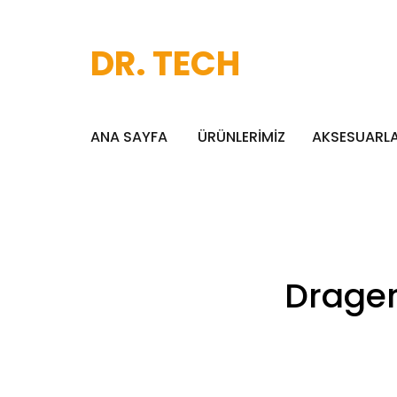
DR. TECH
ANA SAYFA
ÜRÜNLERİMİZ
AKSESUARL
Drager