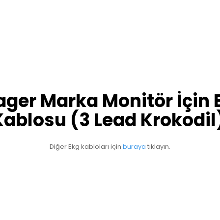
ager Marka Monitör İçin 
Kablosu (3 Lead Krokodil
Diğer Ekg kabloları için 
buraya 
tıklayın.