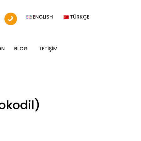
ENGLISH
TÜRKÇE
ON
BLOG
İLETİŞİM
okodil)