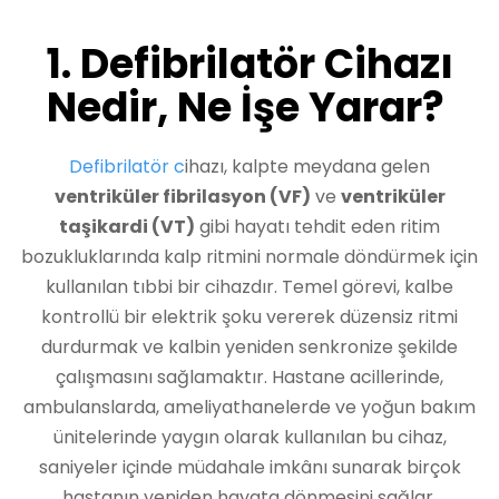
1. Defibrilatör Cihazı
Nedir, Ne İşe Yarar?
Defibrilatör c
ihazı, kalpte meydana gelen
ventriküler fibrilasyon (VF)
ve
ventriküler
taşikardi (VT)
gibi hayatı tehdit eden ritim
bozukluklarında kalp ritmini normale döndürmek için
kullanılan tıbbi bir cihazdır. Temel görevi, kalbe
kontrollü bir elektrik şoku vererek düzensiz ritmi
durdurmak ve kalbin yeniden senkronize şekilde
çalışmasını sağlamaktır. Hastane acillerinde,
ambulanslarda, ameliyathanelerde ve yoğun bakım
ünitelerinde yaygın olarak kullanılan bu cihaz,
saniyeler içinde müdahale imkânı sunarak birçok
hastanın yeniden hayata dönmesini sağlar.