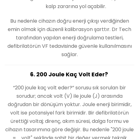
kalp zararına yol açabilir.
Bu nedenle cihazın doğru enerji çıkışı verdiğinden
emin olmak için düzenli kalibrasyon şarttır. Dr Tech
tarafından yapılan enerji doğrulama testleri,
defibrilatörün VF tedavisinde güvenle kullanılmasını
sağlar.
6. 200 Joule Kaç Volt Eder?
“200 joule kaç volt eder?” sorusu sık sorulan bir
sorudur; ancak volt (V) ile joule (J) arasında
doğrudan bir dönüşüm yoktur. Joule enerji birimidir,
volt ise potansiyel fark birimidir. Bir defibrilatörün
ürettiği voltaj; direnç, akım süresi, dalga formu ve
cihazın tasarımına göre değişir. Bu nedenle "200 joule
= … volt" şeklinde sabit bir değer vermek teknik