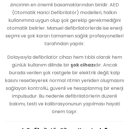
zincirinin en önemli basamaklarından biridir. AED
(Otomatik Harici Defibrilatör) modelleri, halkın
kullanımına uygun olup şok gerekip gerekmediğini
otomatik belirler. Manuel defibrilatörlerde ise enerji
seçimi ve şok kararı tamamen sağlık profesyonelleri
tarafından yapılır.
Dolayısıyla defibrilatör cihazı hem tıbbi olarak hem
günlük kullanım dilinde bir
şok cihazı
dır. Ancak
burada verilen şok rastgele bir elektrik değil; kalp
kasını resetleyerek normal ritmin yeniden oluşmasını
sağlayan kontrollü, güvenli ve hesaplanmış bir enerji
impulsudur. Bu nedenle defibrilatörlerin düzenli
bakımı, testi ve kalibrasyonunun yapılması hayati
önem taşır.