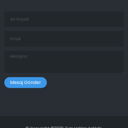
Ad
Soyad
Email
Mesajınız