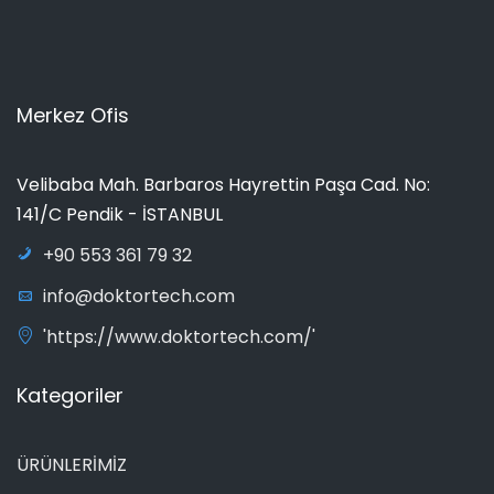
Merkez Ofis
Velibaba Mah. Barbaros Hayrettin Paşa Cad. No:
141/C Pendik - İSTANBUL
+90 553 361 79 32
info@doktortech.com
'https://www.doktortech.com/'
Kategoriler
ÜRÜNLERİMİZ