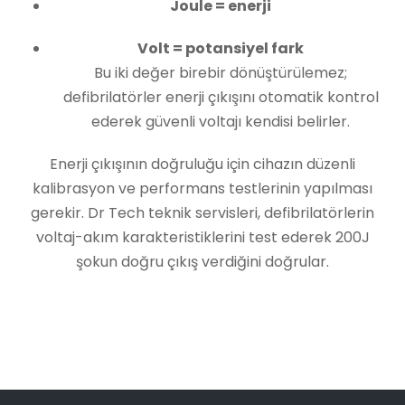
Joule = enerji
Volt = potansiyel fark
Bu iki değer birebir dönüştürülemez;
defibrilatörler enerji çıkışını otomatik kontrol
ederek güvenli voltajı kendisi belirler.
Enerji çıkışının doğruluğu için cihazın düzenli
kalibrasyon ve performans testlerinin yapılması
gerekir. Dr Tech teknik servisleri, defibrilatörlerin
voltaj-akım karakteristiklerini test ederek 200J
şokun doğru çıkış verdiğini doğrular.