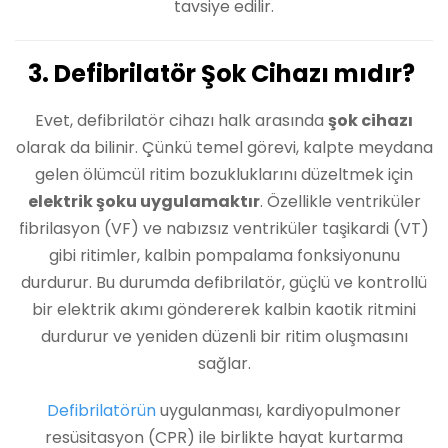
tavsiye edilir.
3. Defibrilatör Şok Cihazı mıdır?
Evet, defibrilatör cihazı halk arasında
şok cihazı
olarak da bilinir. Çünkü temel görevi, kalpte meydana
gelen ölümcül ritim bozukluklarını düzeltmek için
elektrik şoku uygulamaktır
. Özellikle ventriküler
fibrilasyon (VF) ve nabızsız ventriküler taşikardi (VT)
gibi ritimler, kalbin pompalama fonksiyonunu
durdurur. Bu durumda defibrilatör, güçlü ve kontrollü
bir elektrik akımı göndererek kalbin kaotik ritmini
durdurur ve yeniden düzenli bir ritim oluşmasını
sağlar.
Defibrilatörün
uygulanması, kardiyopulmoner
resüsitasyon (CPR) ile birlikte hayat kurtarma