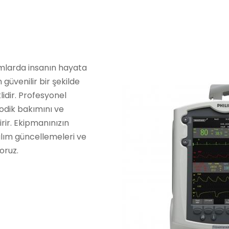
rumlarda insanın hayata
 güvenilir bir şekilde
idir. Profesyonel
yodik bakımını ve
irir. Ekipmanınızın
zılım güncellemeleri ve
oruz.