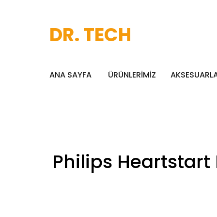
DR. TECH
ANA SAYFA
ÜRÜNLERİMİZ
AKSESUARL
Philips Heartstart