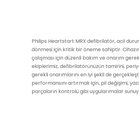
Philips Heartstart MRX defibrilatör, acil du
dönmesi için kritik bir öneme sahiptir. Cihazın
çalışması için düzenli bakım ve onarım gerekl
ekiplerimiz, defibrilatörünüzün tamirini, peri
gerekli onarımlarını en iyi şekil de gerçekleşt
performansını artırmak için, pil değişimi, ya
parçaların kontrolü gibi uygularımalar sunuy