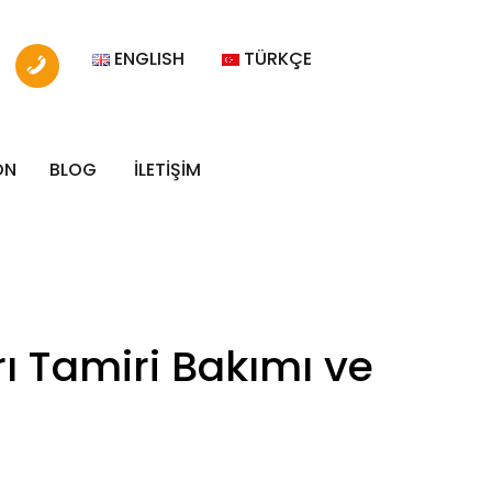
ENGLISH
TÜRKÇE
ON
BLOG
İLETİŞİM
rı Tamiri Bakımı ve