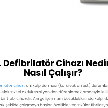
. Defibrilatör Cihazı Nedi
Nasıl Çalışır?
rilatör cihazı,
ani kalp durması (kardiyak arrest) durumla
n elektriksel aktivitesini yeniden düzenlemek amacıyla kull
 bir tıbbi cihazdır. Ani gelişen ritim bozukluklarında kalp, d
siz şekilde çalışmaya başlar; özellikle ventriküler fibrilas