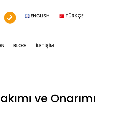
ENGLISH
TÜRKÇE
ON
BLOG
İLETİŞİM
 Bakımı ve Onarımı