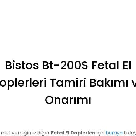
Bistos Bt-200S Fetal El
oplerleri Tamiri Bakımı 
Onarımı
zmet verdiğimiz diğer
Fetal El Doplerleri
için
buraya
tıklay