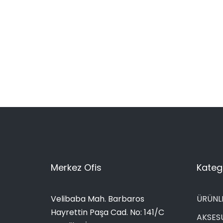
Merkez Ofis
Katego
Velibaba Mah. Barbaros
ÜRÜNL
Hayrettin Paşa Cad. No: 141/C
AKSES