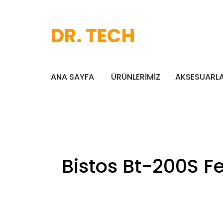
DR. TECH
ANA SAYFA
ÜRÜNLERİMİZ
AKSESUARL
Bistos Bt-200S Fe