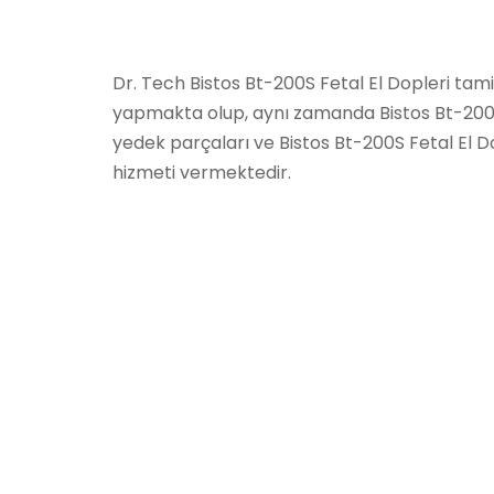
Dr. Tech Bistos Bt-200S Fetal El Dopleri tami
yapmakta olup, aynı zamanda Bistos Bt-200S
yedek parçaları ve Bistos Bt-200S Fetal El D
hizmeti vermektedir.