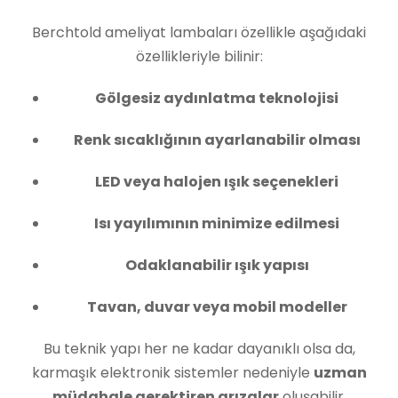
Berchtold ameliyat lambaları özellikle aşağıdaki
özellikleriyle bilinir:
Gölgesiz aydınlatma teknolojisi
Renk sıcaklığının ayarlanabilir olması
LED veya halojen ışık seçenekleri
Isı yayılımının minimize edilmesi
Odaklanabilir ışık yapısı
Tavan, duvar veya mobil modeller
Bu teknik yapı her ne kadar dayanıklı olsa da,
karmaşık elektronik sistemler nedeniyle
uzman
müdahale gerektiren arızalar
oluşabilir.