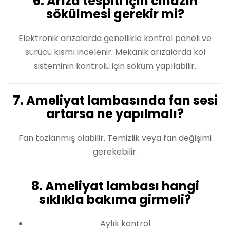
6. Arıza tespiti için cihazın
sökülmesi gerekir mi?
Elektronik arızalarda genellikle kontrol paneli ve
sürücü kısmı incelenir. Mekanik arızalarda kol
sisteminin kontrolü için söküm yapılabilir.
7. Ameliyat lambasında fan sesi
artarsa ne yapılmalı?
Fan tozlanmış olabilir. Temizlik veya fan değişimi
gerekebilir.
8. Ameliyat lambası hangi
sıklıkla bakıma girmeli?
Aylık kontrol