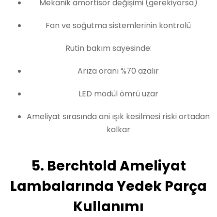
Mekanik amortisör değişimi (gerekiyorsa)
Fan ve soğutma sistemlerinin kontrolü
Rutin bakım sayesinde:
Arıza oranı %70 azalır
LED modül ömrü uzar
Ameliyat sırasında ani ışık kesilmesi riski ortadan
kalkar
5. Berchtold Ameliyat
Lambalarında Yedek Parça
Kullanımı