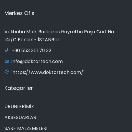
Merkez Ofis
Velibaba Mah. Barbaros Hayrettin Paşa Cad. No:
141/C Pendik - İSTANBUL
+90 553 361 79 32
info@doktortech.com
'https://www.doktortech.com/'
Kategoriler
ÜRÜNLERİMİZ
AKSESUARLAR
SARF MALZEMELERİ